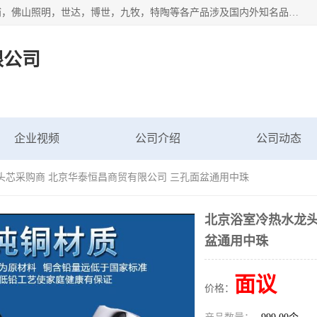
专业配送水暖器材、光源灯具、五金交电等维修物资，飞利浦，佛山照明，世达，博世，九牧，特陶等各产品涉及国内外知名品牌。公司专注与物业、学校、酒店、工厂等单位合作，提供一站式配送服务，降低客户综合成本。依托电子商务改变传统模式，以专业的团队为客户提供24H物资配送到达，货到月结、统一开票，便捷退换等服务，提高了企业的运营效率。
限公司
企业视频
公司介绍
公司动态
头芯采购商 北京华泰恒昌商贸有限公司 三孔面盆通用中珠
北京浴室冷热水龙头
盆通用中珠
面议
价格：