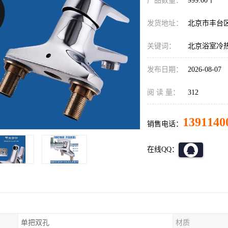
产品数量：
999.00个
发货地址：
北京市丰台
关键词：
北京浴室冷
发布日期：
2026-08-07
阅 读 量：
312
1391140
销售电话：
在线QQ：
单把双孔
材质