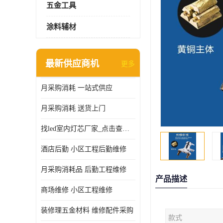
五金工具
涂料辅材
最新供应商机
更多
月采购消耗 一站式供应
月采购消耗 送货上门
找led室内灯芯厂家_点击查看更多
酒店后勤 小区工程后勤维修
月采购消耗品 后勤工程维修
产品描述
商场维修 小区工程维修
装修理五金材料 维修配件采购
款式