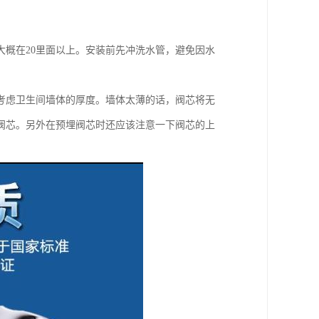
概在20里面以上。安装前先冲洗水管，避免因水
考虑卫生间墙体的厚度。墙体太薄的话，阀芯将无
阀芯。另外在预埋阀芯时还应该注意一下阀芯的上