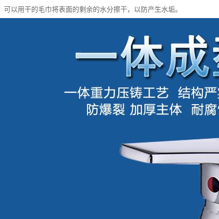
，可以用干的毛巾将表面的剩余的水分擦干，以防产生水垢。