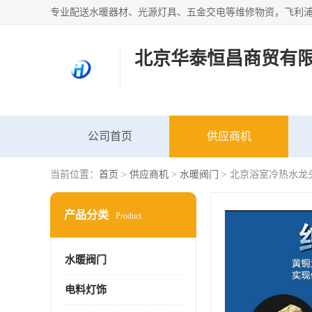
北京华泰恒昌商贸有
公司首页
供应商机
当前位置：
首页
>
供应商机
>
水暖阀门
> 北京浴室冷热水龙
产品分类
Product
水暖阀门
电料灯饰