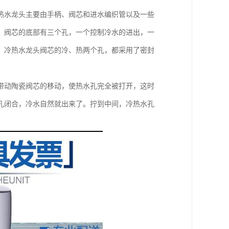
热水龙头主要由手柄、阀芯和进水编织管以及一些
。阀芯的底部有三个孔，一个控制冷水的进出，一
，冷热水龙头阀芯的冷、热两个孔，都采用了密封
带动陶瓷阀芯的移动，使热水孔完全被打开，这时
孔闭合，冷水自然就出来了。拧到中间，冷热水孔