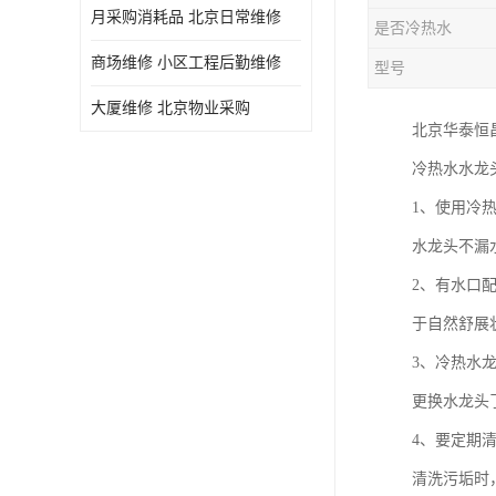
月采购消耗品 北京日常维修
是否冷热水
商场维修 小区工程后勤维修
型号
大厦维修 北京物业采购
北京华泰恒
冷热水水龙
1、使用冷
水龙头不漏
2、有水口
于自然舒展
3、冷热水
更换水龙头
4、要定期
清洗污垢时