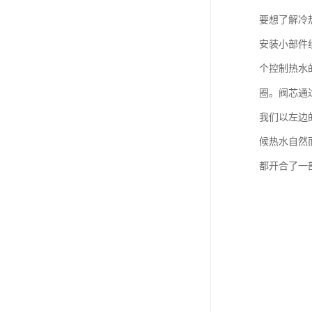
要想了解冷
安装小部件
个控制热水
圈。阀芯通
我们以左边
候热水自然
都开合了一