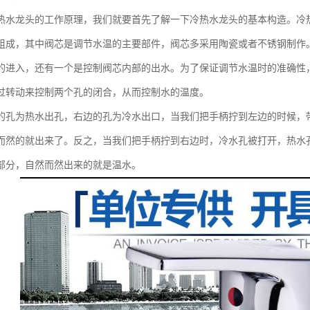
热水龙头的工作原理，我们就要首先了解一下冷热水龙头的基本构造。冷
组成，其中阀芯是调节水温的主要部件，阀芯多采用陶瓷或者不锈钢制作
的进入，还有一个是控制阀芯内部的出水。为了保证调节水温时的准确性
过转动来控制两个孔的闭合，从而控制水的温度。
的孔为热水出孔，右边的孔为冷水出口，当我们把手柄拧到左边的时候，
而然的就出来了。反之，当我们把手柄拧到右边时，冷水孔被打开，热水
部分，自然而然出来的就是温水。