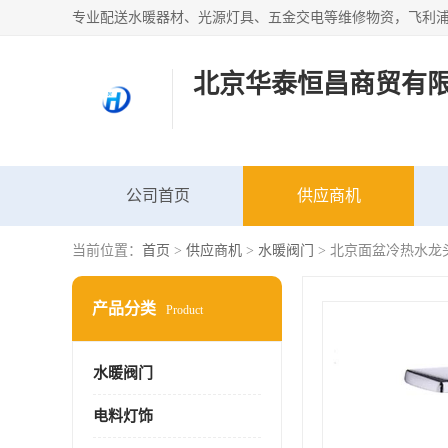
北京华泰恒昌商贸有
公司首页
供应商机
当前位置：
首页
>
供应商机
>
水暖阀门
> 北京面盆冷热水龙
产品分类
Product
水暖阀门
电料灯饰