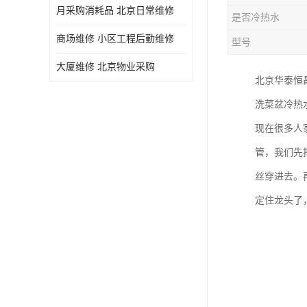
月采购消耗品 北京日常维修
是否冷热水
商场维修 小区工程后勤维修
型号
大厦维修 北京物业采购
北京华泰恒
洗菜盆冷热
现在很多人
管，我们先
丝穿进去。
定住龙头了