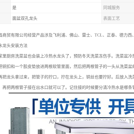
是
同城服务
面盆双孔龙头
表面工艺
昌商贸有限公司经营产品涉及飞利浦、佛山、雷士、TCL、正泰、德力西
水龙头安装方法
家里厨房洗菜盆也会装上冷热水龙头了，预防冬天洗菜冻伤手。洗菜盆冷
把铜扣和一个胶皮垫放进两根软管里面，然后把两根管子的一头从洗菜盆
再把龙头拿过来，把管子的拧口，拧在龙头上，铜丝也要拧好。后放入洗
，再把两根管子接在出水口就可以了。记住接的时候要分清冷热水是哪条