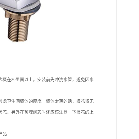
概在20里面以上。安装前先冲洗水管，避免因水
考虑卫生间墙体的厚度。墙体太薄的话，阀芯将无
阀芯。另外在预埋阀芯时还应该注意一下阀芯的上
产品