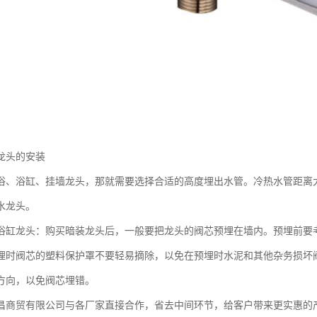
龙头的安装
浴、浴缸、挂墙龙头，那就需要选择合适的高度埋出水管。冷热水管距离大
水龙头。
浴缸龙头：购买暗装龙头后，一般要把龙头的阀芯预埋在墙内。预埋前要
埋时阀芯的塑料保护罩不要轻易摘除，以免在预埋时水泥和其他杂务损坏
方向，以免阀芯埋错。
昌商贸有限公司与各厂家直接合作，省去中间环节，给客户带来更实惠的