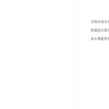
冷热水龙头
安装前大家
龙头零配件