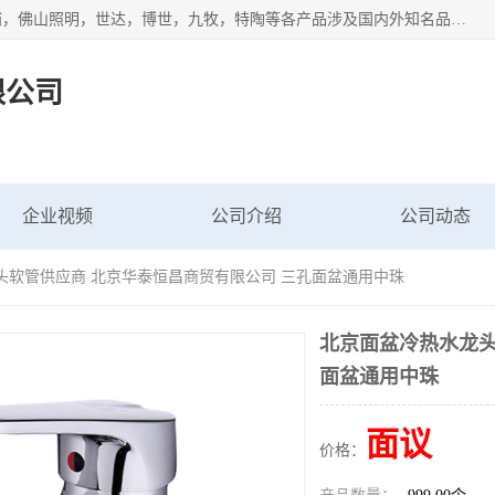
专业配送水暖器材、光源灯具、五金交电等维修物资，飞利浦，佛山照明，世达，博世，九牧，特陶等各产品涉及国内外知名品牌。公司专注与物业、学校、酒店、工厂等单位合作，提供一站式配送服务，降低客户综合成本。依托电子商务改变传统模式，以专业的团队为客户提供24H物资配送到达，货到月结、统一开票，便捷退换等服务，提高了企业的运营效率。
限公司
企业视频
公司介绍
公司动态
头软管供应商 北京华泰恒昌商贸有限公司 三孔面盆通用中珠
北京面盆冷热水龙头
面盆通用中珠
面议
价格：