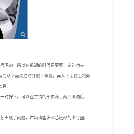
是很深的，所以在拆卸的时候是要费一定的功夫
丝刀从下面先逆时针旋下螺丝，再从下面往上将阀
管;
法一时拧下。可以在生锈的部位滴上两三滴油后，
阀芯出现了问题，垃圾堵塞发阀芯底部的密封圈、