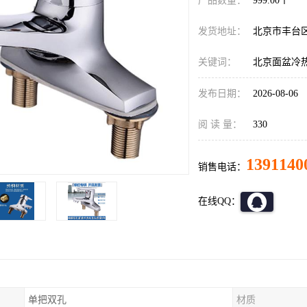
产品数量：
999.00个
发货地址：
北京市丰台
关键词：
北京面盆冷
发布日期：
2026-08-06
阅 读 量：
330
1391140
销售电话：
在线QQ：
单把双孔
材质