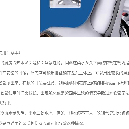
使用注意事项
庭的厨房冷热水龙头是和面盆紧连的，因此这类水龙头下面的软管在管内
们在安装的时候，阀芯座可能用螺丝锁在龙头主体上。可以用比较长的螺
软管顶出来，在顶的时候要注意，避免损坏阀芯座上的密封圈然后再拆卸软
水软管使用时间比较长，出现脆化或是紧固件生锈的情况导致进水软管无
头取出。
房冷热水龙头后，出水口处水也一直流，根本停不下来，这通常是进水阀
或是管道里的杂质划伤阀芯都可能导致这种情况。