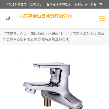
专业配送水暖器材、光源灯具、五金交电等维修物资，飞利浦，佛山照明，世达，博世，九牧，特陶等各产品涉及国内外知名品牌。公司专注与物业、学校、酒店、工厂等单位合作，提供一站式配送服务，降低客户综合成本。依托电子商务改变传统模式，以专业的团队为客户提供24H物资配送到达，货到月结、统一开票，便捷退换等服务，提高了企业的运营效率。
北京华泰恒昌商贸有限公司
当前位置：
首页
>
供应商机
>
水暖阀门
> 北京电冷热水龙头芯 北京
华泰恒昌商贸有限公司 水龙头冷热洗脸盆池
水暖阀门
电料灯饰
五金工具
涂料辅材