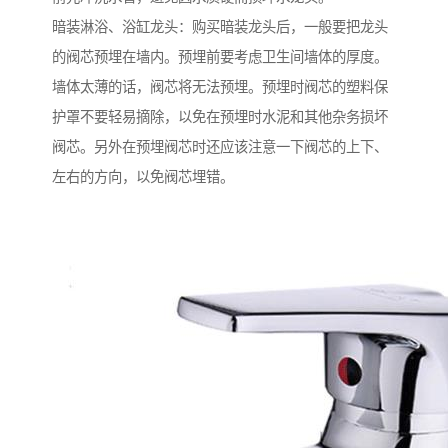
暗装淋浴、浴缸龙头：购买暗装龙头后，一般要把龙头
的阀芯预埋在墙内。预埋前要考虑卫生间墙体的厚度。
墙体太薄的话，阀芯将无法预埋。预埋时阀芯的塑料保
护罩不要轻易摘除，以免在预埋时水泥和其他杂务损坏
阀芯。另外在预埋阀芯时还应该注意一下阀芯的上下、
左右的方向，以免阀芯埋错。