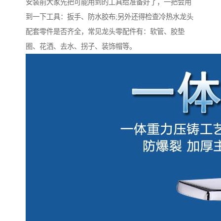
安装前大家先把可能用到的工具给准备好了，一把会用
到一下工具：扳手、防水胶布;另外还得检查冷热水龙头
配套零件是否齐全，常见龙头零配件有：软管、胶垫
圈、花洒、去水、拐子、装饰帽等。