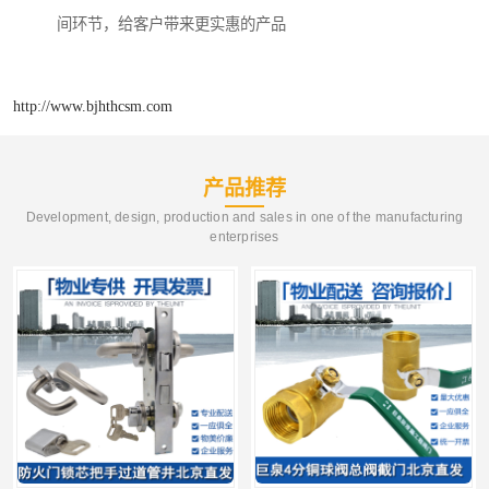
间环节，给客户带来更实惠的产品
http://www.bjhthcsm.com
产品推荐
Development, design, production and sales in one of the manufacturing
enterprises