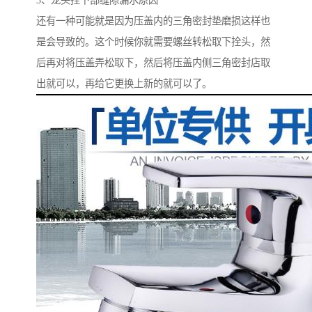
3、龙头拴下部缝隙漏水原因
还有一种可能就是因为压盖内的三角密封垫磨损这样也
是会导致的。这个时候你就需要螺丝转松取下拴头，然
后再对将压盖弄松取下，然后将压盖内侧三角密封店取
出就可以，再给它更换上新的就可以了。