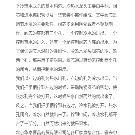
下冷热水龙头的基本构造。冷热水龙头主要由手柄、阀
芯和进水编织管以及一些安装小部件组成，其中阀芯是
调节水温的主要部件，阀芯多采用陶瓷或者不锈钢制
作。阀芯的底部有三个孔，一个控制冷水的进出，一个
控制热水的进入，还有一个是控制阀芯内部的出水。为
了保证调节水温时的准确性，冷热水龙头阀芯的冷、热
两个孔，都采用了密封圈。阀芯通过转动来控制两个孔
的闭合，从而控制水的温度。
我们以左边的孔为热水出孔，右边的孔为冷水出口，当
我们把手柄拧到左边的时候，带动陶瓷阀芯的移动，使
热水孔完全被打开，这时候热水自然而然的就出来了。
反之，当我们把手柄拧到右边时，冷水孔被打开，热水
孔闭合，冷水自然就出来了。拧到中间，冷热水孔都开
合了一部分，自然而然出来的就是温水。
北京华泰恒昌商贸有限公司与各厂家直接合作，省去中