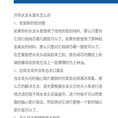
冷热水龙头漏水怎么办
1、安装新的密封圈
如果你的水龙头是使用了线状的密封材料，那么只要对
它进行绕阀芯缠几圈就可以了。如果你是使用了那种软
金属丝的材料，那么只要对它绕阀芯缠一圈就可以了。
在您重新把水龙头组装起来之前，是在阀芯的螺纹上和
填密螺母这些地方涂上一层薄薄的凡士林油。
2、出现水龙并没有出水口漏水
当水龙头内的轴心垫片磨损时也是会出现漏水现象，那
么它的解决方法：首先要根据水龙头它的大小来进行选
择合适的钳子将水龙头压盖旋开，这个时候才可以把里
面的轴心垫片取出，然后再对它进行更换一个新的辅以
垫片就可以了。