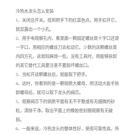
冷热水龙头怎么安装
1、关闭总开关。找到把手下的红蓝色点。用手扣开它，
就显露出一个小孔。
2、用手电观察孔内，看里面一颗固定螺丝是十字口还是
一字口，用相应的螺丝刀去松动它。少数的这颗螺丝是
内四方孔，这就较麻烦一些。没有工具时，用能够拆卸
的其它替代工具要注意不要损坏螺丝口。
3、当松开这颗螺丝后，就能取下把手。
4、这时，你看到的是一颗铜质大螺母，用活动大扳手拆
卸螺母后，就可以取下龙头的阀芯。
5、观察阀芯下的铜质平面有无不平整或有无细微的砂
粒，清除干净。取出平面上的橡胶密封圈观察有无破
损。
6、一般来说，冷热龙头的整体性好，使用可靠性高。所