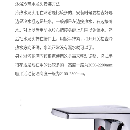
沐浴冷热水龙头安装方法
冷热水龙头用在沐浴是比较多的，安装时候要检查好哪
边是冷水哪边是热水，一般都是左边接热水，右边接冷
水。对上以后用防水胶布把接头缠上几圈以免漏水，然
后把水龙头拧在接口上，用扳手拧紧，打开开关检查冷
热水方向正确，水流正常没有漏水就可以了。
另外淋浴花洒应该根据使用这身高来移动调整，竖式手
持花洒是现在用的比较多的，高度一般为2050-2200mm;
吸顶活动花洒高度一般为2100-2300mm。