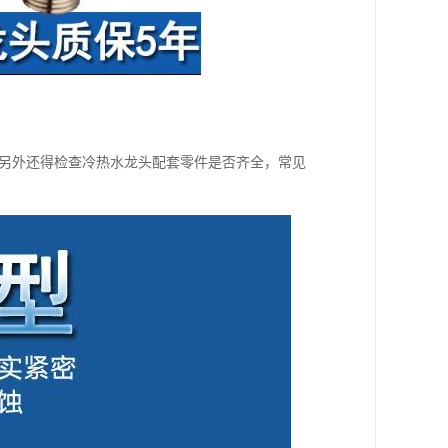
;另外还得检查冷热水龙头配套零件是否齐全，常见