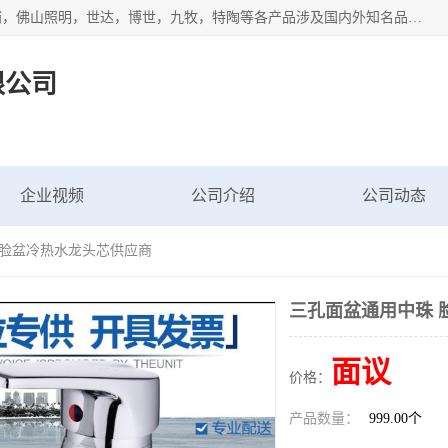
专业配送水暖器材、光源灯具、五金交电等维修物资，飞利浦，佛山照明，世达，博世，九牧，特陶等各产品涉及国内外知名品牌。公司专注与物业、学校、酒店、工厂等单位合作，提供一站式配送服务，降低客户综合成本。依托电子商务改变传统模式，以专业的团队为客户提供24H物资配送到达，货到月结、统一开票，便捷退换等服务，提高了企业的运营效率。
限公司
企业视频
公司介绍
公司动态
 脸盆冷热水龙头芯供应商
三孔面盆通用中珠 
面议
价格：
产品数量：
999.00个