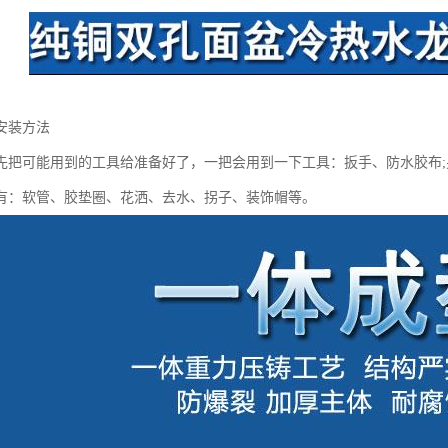
安装方法
先把可能用到的工具给准备好了，一把会用到一下工具：扳手、防水胶布
有：软管、胶垫圈、花洒、去水、拐子、装饰帽等。