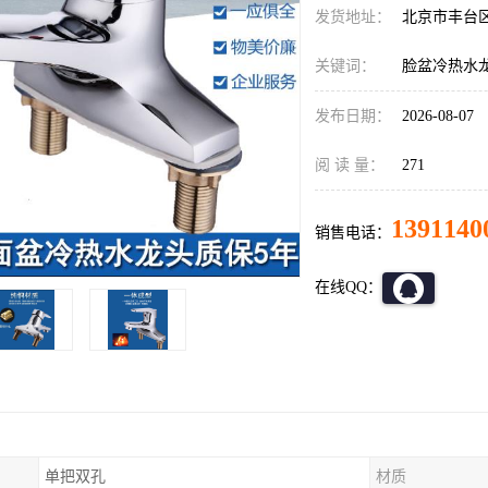
发货地址：
北京市丰台
关键词：
脸盆冷热水
发布日期：
2026-08-07
阅 读 量：
271
1391140
销售电话：
在线QQ：
单把双孔
材质