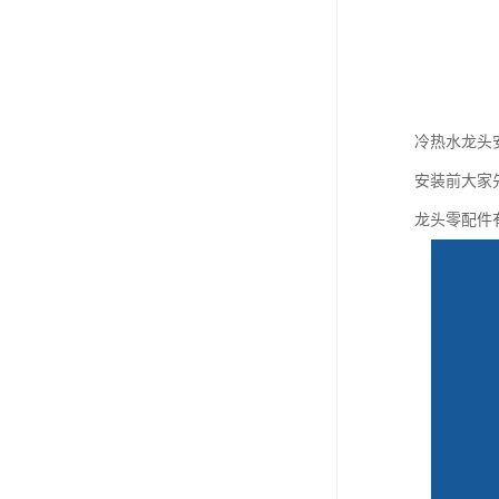
冷热水龙头
安装前大家
龙头零配件