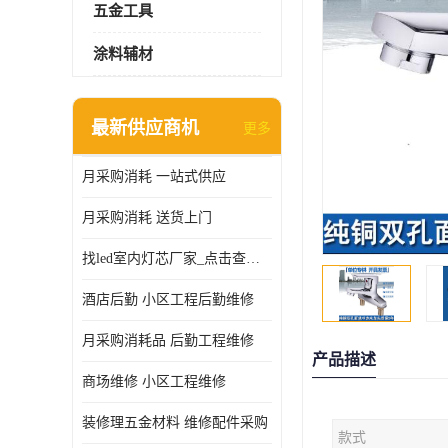
五金工具
涂料辅材
最新供应商机
更多
月采购消耗 一站式供应
月采购消耗 送货上门
找led室内灯芯厂家_点击查看更多
酒店后勤 小区工程后勤维修
月采购消耗品 后勤工程维修
产品描述
商场维修 小区工程维修
装修理五金材料 维修配件采购
款式