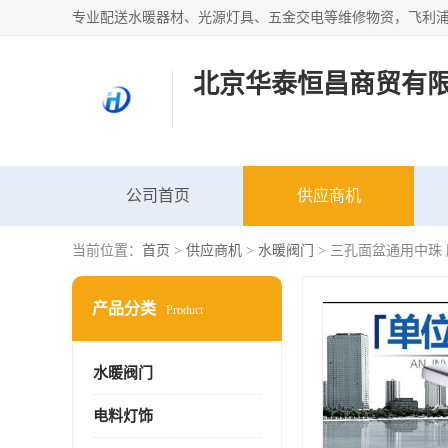
北京华泰恒昌商贸有
公司首页
供应商机
当前位置：
首页
>
供应商机
>
水暖阀门
> 三孔面盆通用中珠
产品分类
Product
水暖阀门
电料灯饰