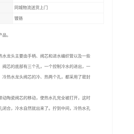
同城物流送货上门
镀铬
产品。
热水龙头主要由手柄、阀芯和进水编织管以及一些
。阀芯的底部有三个孔，一个控制冷水的进出，一
，冷热水龙头阀芯的冷、热两个孔，都采用了密封
带动陶瓷阀芯的移动，使热水孔完全被打开，这时
孔闭合，冷水自然就出来了。拧到中间，冷热水孔