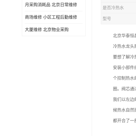
月采购消耗品 北京日常维修
是否冷热水
商场维修 小区工程后勤维修
型号
大厦维修 北京物业采购
北京华泰恒
冷热水龙头
要想了解冷
安装小部件
个控制热水
圈。阀芯通
我们以左边
候热水自然
都开合了一