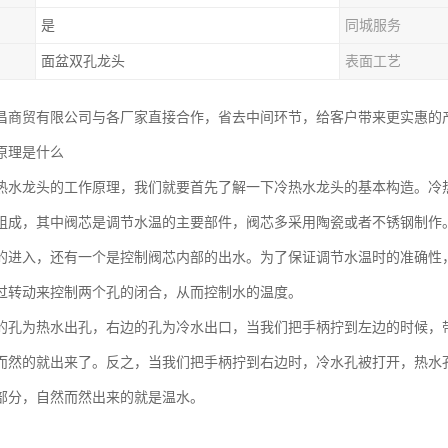
是
同城服务
面盆双孔龙头
表面工艺
昌商贸有限公司与各厂家直接合作，省去中间环节，给客户带来更实惠的
原理是什么
热水龙头的工作原理，我们就要首先了解一下冷热水龙头的基本构造。冷
组成，其中阀芯是调节水温的主要部件，阀芯多采用陶瓷或者不锈钢制作
的进入，还有一个是控制阀芯内部的出水。为了保证调节水温时的准确性
过转动来控制两个孔的闭合，从而控制水的温度。
的孔为热水出孔，右边的孔为冷水出口，当我们把手柄拧到左边的时候，
而然的就出来了。反之，当我们把手柄拧到右边时，冷水孔被打开，热水
部分，自然而然出来的就是温水。