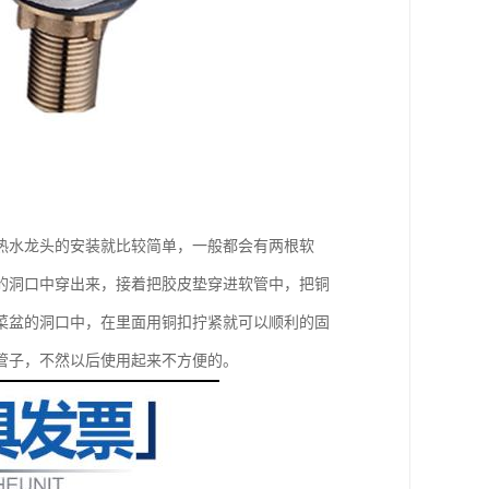
热水龙头的安装就比较简单，一般都会有两根软
的洞口中穿出来，接着把胶皮垫穿进软管中，把铜
菜盆的洞口中，在里面用铜扣拧紧就可以顺利的固
管子，不然以后使用起来不方便的。