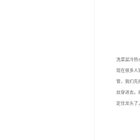
洗菜盆冷热
现在很多人
管，我们先
丝穿进去。
定住龙头了