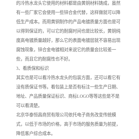
的冷热水龙头它使用的材料都是由黄铜材料铸成，虽然
有一些厂家它会使用一些锌合金代替，这样做就可以降
低生产成本。而用黄铜制作的产品电镀质量方面也是可
以得到保证的，可以它的耐腐时间也是比较长，黄铜纯
度高电镀质量越好，那么它的表面电镀层就不容易出现
腐蚀现象，锌合金电镀相对来说它的质量会比较差一
些，而且它的耐腐性也不好。
3、看质保和标识
其实也是可以看冷热水龙头的包装方面，还可以看它有
没有质保证书等。看包装上是否有标注一些生产日期、
地址、产品质量保证标识、商标LOGO等等这些是不是
可以看清楚。
北京华泰恒昌商贸有限公司依托电子商务改变传统模
式，以低于市场的价格，高于市场的服务质量为前提，
降低客户综合成本。