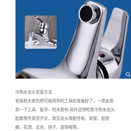
冷热水龙头安装方法
安装前大家先把可能用到的工具给准备好了，一把会用
到一下工具：扳手、防水胶布;另外还得检查冷热水龙头
配套零件是否齐全，常见龙头零配件有：软管、胶垫
圈、花洒、去水、拐子、装饰帽等。