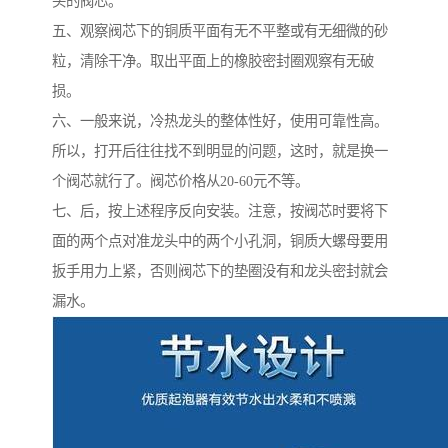
头的阀芯。
五、观察阀芯下的铜质平面有无不平整或有无细微的砂
粒，清除干净。取出平面上的橡胶密封圈观察有无破
损。
六、一般来说，冷热龙头的整体性好，使用可靠性高。
所以，打开后往往找不到明显的问题，这时，就是换一
个阀芯就行了。阀芯价格从20-60元不等。
七、后，按上述程序反向安装。注意，按阀芯时要将下
面的两个点对准龙头中的两个小孔洞，铜质大螺母要用
扳手用力上紧，否则阀芯下的垫圈没有和龙头密封就会
漏水。