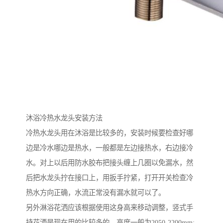
沐浴冷热水龙头安装方法
冷热水龙头用在沐浴是比较多的，安装时候要检查好哪
边是冷水哪边是热水，一般都是左边接热水，右边接冷
水。对上以后用防水胶布把接头缠上几圈以免漏水，然
后把水龙头拧在接口上，用扳手拧紧，打开开关检查冷
热水方向正确，水流正常没有漏水就可以了。
另外淋浴花洒应该根据使用这身高来移动调整，竖式手
持花洒是现在用的比较多的，高度一般为2050-2200mm;