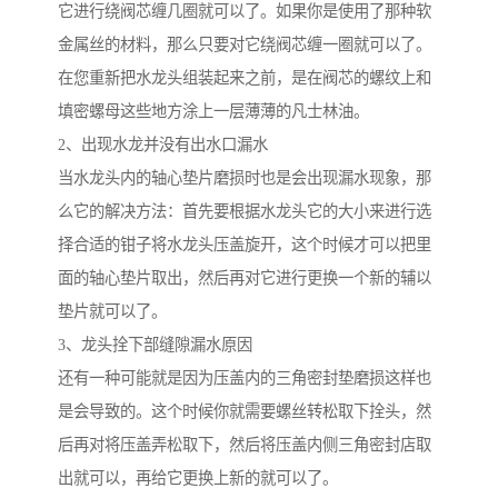
它进行绕阀芯缠几圈就可以了。如果你是使用了那种软
金属丝的材料，那么只要对它绕阀芯缠一圈就可以了。
在您重新把水龙头组装起来之前，是在阀芯的螺纹上和
填密螺母这些地方涂上一层薄薄的凡士林油。
2、出现水龙并没有出水口漏水
当水龙头内的轴心垫片磨损时也是会出现漏水现象，那
么它的解决方法：首先要根据水龙头它的大小来进行选
择合适的钳子将水龙头压盖旋开，这个时候才可以把里
面的轴心垫片取出，然后再对它进行更换一个新的辅以
垫片就可以了。
3、龙头拴下部缝隙漏水原因
还有一种可能就是因为压盖内的三角密封垫磨损这样也
是会导致的。这个时候你就需要螺丝转松取下拴头，然
后再对将压盖弄松取下，然后将压盖内侧三角密封店取
出就可以，再给它更换上新的就可以了。