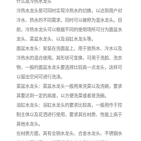
什么是冷热水龙头
冷热水龙头是可同时实现冷热水的切换，以达到用户对
冷水、热水的不同需求，同时可以被称为混水龙头。目
前，冷热水龙头可以根据不同的使用场所可分为面盆水
龙头、菜盆水龙头、以及浴缸水龙头等。
面盆水龙头：安装在洗面盆上，用于放热水、冷水以及
冷热水的混合使用。其形状可变换，可用于洗脸、洗衣
物，一般的面盆水龙头要选择比较高一点龙头，这样可
以留出空间可进行洗涤。
菜盆水龙头：菜盆水龙头一般用来洗菜以及洗碗，要求
其要达到一定的高度，以方便洗菜或者是洗碗。
浴缸水龙头：浴缸水龙头的要求比较高，一般用作于控
制主体以及花洒进行使用，要求其在材质、性能上高于
其他水龙头。
在材质方面，其有全铜水龙头、合金水龙头、不锈钢水