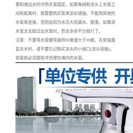
要和墙出水的冷热水管固定。如果角阀和龙头上水管之
间有距离时，就需要购买管来加长链接。不能用其他的
水管来连接，否则会因为水压大而漏水、脱落。如果进
水管太长超过出水管时，剪去多余不分就行了。
注意：不要将水管硬弯曲到90度或大于90度。在安装面
盆去水时，请不要忘记购买龙头的小接口(龙头短接)。
安装前必须提前冲洗埋在墙内的水管。