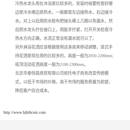
冷热水龙头用在沐浴是比较多的，安装时候要检查好哪
边是冷水哪边是热水，一般都是左边接热水，右边接冷
水。对上以后用防水胶布把接头缠上几圈以免漏水，然
后把水龙头拧在接口上，用扳手拧紧，打开开关检查冷
热水方向正确，水流正常没有漏水就可以了。
另外淋浴花洒应该根据使用这身高来移动调整，竖式手
持花洒是现在用的比较多的，高度一般为2050-2200mm;
吸顶活动花洒高度一般为2100-2300mm。
北京华泰恒昌商贸有限公司依托电子商务改变传统模
式，以低于市场的价格，高于市场的服务质量为前提，
降低客户综合成本。
http://www.bjhthcsm.com