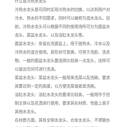
什么是冷热水龙头
冷热水龙头是可同时实现冷热水的切换，以达到用户对
冷水、热水的不同需求，同时可以被称为混水龙头。目
前，冷热水龙头可以根据不同的使用场所可分为面盆水
龙头、菜盆水龙头、以及浴缸水龙头等。
面盆水龙头：安装在洗面盆上，用于放热水、冷水以及
冷热水的混合使用。其形状可变换，可用于洗脸、洗衣
物，一般的面盆水龙头要选择比较高一点龙头，这样可
以留出空间可进行洗涤。
菜盆水龙头：菜盆水龙头一般用来洗菜以及洗碗，要求
其要达到一定的高度，以方便洗菜或者是洗碗。
浴缸水龙头：浴缸水龙头的要求比较高，一般用作于控
制主体以及花洒进行使用，要求其在材质、性能上高于
其他水龙头。
在材质方面，其有全铜水龙头、合金水龙头、不锈钢水