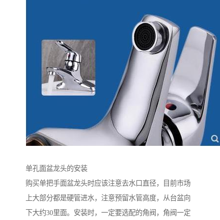
单孔面盆龙头的安装
购买单把手面盆龙头时应该注意去水口直径，目前市场
上大部分都是硬管进水，注意预留水管高度，从台盆向
下大约30里面。安装时，一定要选配的角阀，角阀一定