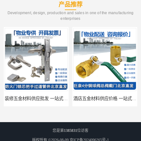
产品推荐
Development, design, production and sales in one of the manufacturing
enterprises
装修五金材料供应批发 一站式供应
酒店五金材料供应价格 一站式配送
您是第
1385831
位访客
版权所有 ©2026-08-09
京ICP备2024096265号-1