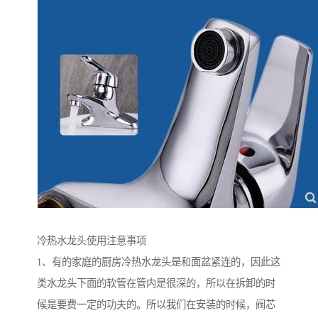
冷热水龙头使用注意事项
1、有的家庭的厨房冷热水龙头是和面盆紧连的，因此这
类水龙头下面的软管在管内是很深的，所以在拆卸的时
候是要费一定的功夫的。所以我们在安装的时候，阀芯