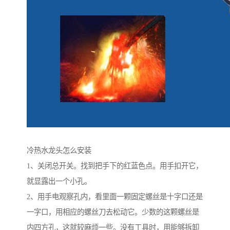
冷热水龙头怎么安装
1、关闭总开关。找到把手下的红蓝色点。用手扣开它，
就显露出一个小孔。
2、用手电观察孔内，看里面一颗固定螺丝是十字口还是
一字口，用相应的螺丝刀去松动它。少数的这颗螺丝是
内四方孔，这就较麻烦一些。没有工具时，用能够拆卸