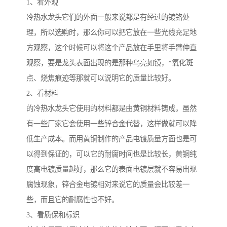
1、看外观
冷热水龙头它们的外面一般来说都是有经过的镀铬处
理，所以选购时，那么你可以把它放在一些光线充足地
方观察，这个时候可以将这个产品放在手里将手臂伸直
观察，要是龙头表面出现的是那种乌亮如镜，*氧化斑
点、烧焦痕迹等那就可以说明它的质量比较好。
2、看材料
的冷热水龙头它使用的材料都是由黄铜材料铸成，虽然
有一些厂家它会使用一些锌合金代替，这样做就可以降
低生产成本。而用黄铜制作的产品电镀质量方面也是可
以得到保证的，可以它的耐腐时间也是比较长，黄铜纯
度高电镀质量越好，那么它的表面电镀层就不容易出现
腐蚀现象，锌合金电镀相对来说它的质量会比较差一
些，而且它的耐腐性也不好。
3、看质保和标识