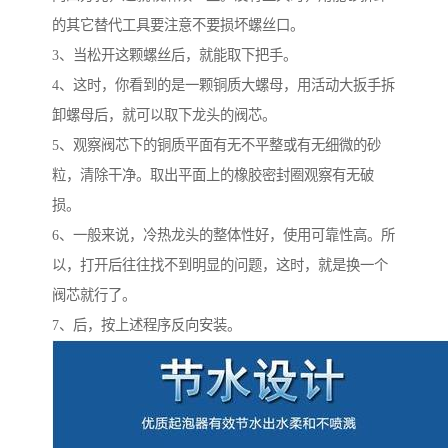
的其它替代工具要注意不要损坏螺丝口。
3、当松开这颗螺丝后，就能取下把手。
4、这时，你看到的是一颗铜质大螺母，用活动大扳手拆
卸螺母后，就可以取下龙头的阀芯。
5、观察阀芯下的铜质平面有无不平整或有无细微的砂
粒，清除干净。取出平面上的橡胶密封圈观察有无破
损。
6、一般来说，冷热龙头的整体性好，使用可靠性高。所
以，打开后往往找不到明显的问题，这时，就是换一个
阀芯就行了。
7、后，按上述程序反向安装。