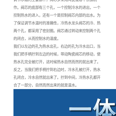
作。阀芯的底部有三个孔，一个控制冷水的进出，一个
控制热水的进入，还有一个是控制阀芯内部的出水。为
了保证调节水温时的准确性，冷热水龙头阀芯的冷、热
两个孔，都采用了密封圈。阀芯通过转动来控制两个孔
的闭合，从而控制水的温度。
我们以左边的孔为热水出孔，右边的孔为冷水出口，当
我们把手柄拧到左边的时候，带动陶瓷阀芯的移动，使
热水孔完全被打开，这时候热水自然而然的就出来了。
反之，当我们把手柄拧到右边时，冷水孔被打开，热水
孔闭合，冷水自然就出来了。拧到中间，冷热水孔都开
合了一部分，自然而然出来的就是温水。