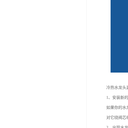
冷热水龙头
1、安装新
如果你的水
对它绕阀芯
2、出现水