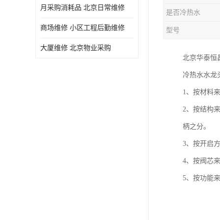
月采购消耗品 北京日常维修
是否冷热水
商场维修 小区工程后勤维修
型号
大厦维修 北京物业采购
北京华泰恒
冷热水水龙
1、按材料
2、按结构
柄之分。
3、按开启
4、按阀芯
5、按功能