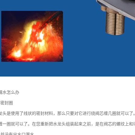
漏水怎么办
的密封圈
龙头是使用了线状的密封材料，那么只要对它进行绕阀芯缠几圈就可以了
缠一圈就可以了。在您重新把水龙头组装起来之前，是在阀芯的螺纹上
龙并没有出水口漏水