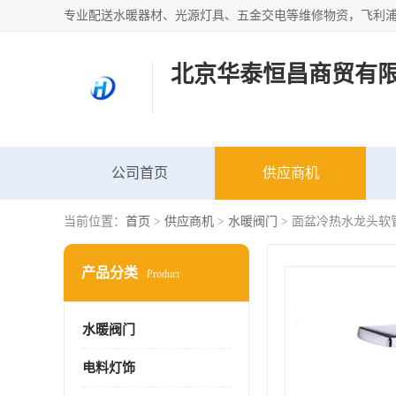
北京华泰恒昌商贸有
公司首页
供应商机
当前位置：
首页
>
供应商机
>
水暖阀门
> 面盆冷热水龙头软
产品分类
Product
水暖阀门
电料灯饰