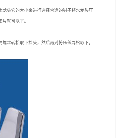
水龙头它的大小来进行选择合适的钳子将水龙头压
垫片就可以了。
要螺丝转松取下拴头，然后再对将压盖弄松取下，