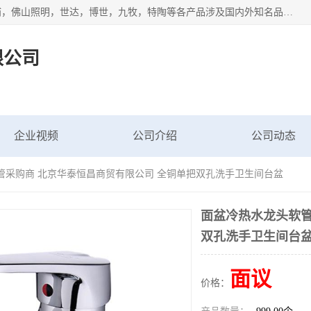
专业配送水暖器材、光源灯具、五金交电等维修物资，飞利浦，佛山照明，世达，博世，九牧，特陶等各产品涉及国内外知名品牌。公司专注与物业、学校、酒店、工厂等单位合作，提供一站式配送服务，降低客户综合成本。依托电子商务改变传统模式，以专业的团队为客户提供24H物资配送到达，货到月结、统一开票，便捷退换等服务，提高了企业的运营效率。
限公司
企业视频
公司介绍
公司动态
管采购商 北京华泰恒昌商贸有限公司 全铜单把双孔洗手卫生间台盆
面盆冷热水龙头软管
双孔洗手卫生间台
面议
价格：