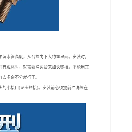
留水管高度，从台盆向下大约30里面。安装时，
间有距离时，就需要购买管来加长链接。不能用其
剪去多余不分就行了。
头的小接口(龙头短接)。安装前必须提前冲洗埋在