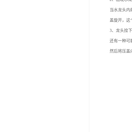
当水龙头内
盖旋开，这
3、龙头拴
还有一种可
然后将压盖