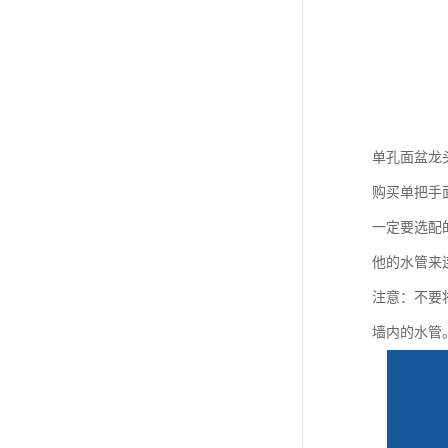
单孔面盆龙
购买单把手
一定要选配
他的水管来
注意：不要
墙内的水管