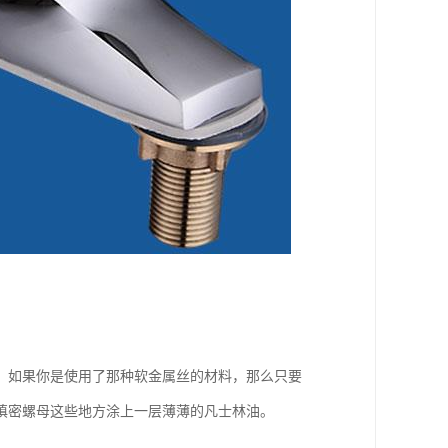
。如果你是使用了那种软金属丝的材料，那么只要
和填密螺母这些地方涂上一层薄薄的凡士林油。