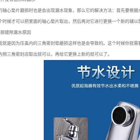
的轴心垫片磨损时也是会出现漏水现象，那么它的解决方法：首先要根据
个时候才可以把里面的轴心垫片取出，然后再对它进行更换一个新的辅以
下部缝隙漏水原因
能就是因为压盖内的三角密封垫磨损这样也是会导致的。这个时候你就需
内侧三角密封店取出就可以，再给它更换上新的就可以了。