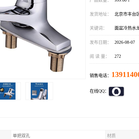
产品数量：
999.00个
发货地址：
北京市丰台
关键词：
面盆冷热水
发布日期：
2026-08-07
阅 读 量：
272
1391140
销售电话：
在线QQ：
单把双孔
材质