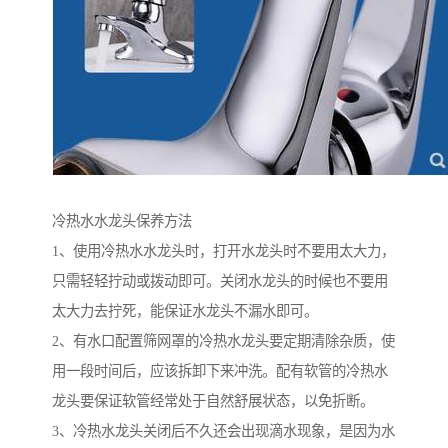
冷热水水龙头保养方法
1、使用冷热水水龙头时，打开水龙头时不要用太大力，
只需轻轻拧动或拨动即可。关闭水龙头的时候也不要用
太大力去拧死，能保证水龙头不漏水即可。
2、有水口配置筛网罩的冷热水龙头要定期清除杂质，使
用一段时间后，应该拆卸下来冲洗。配有软管的冷热水
龙头要保证软管经常处于自然舒展状态，以免折断。
3、冷热水龙头关闭后不久还会出现滴水现象，是因为水