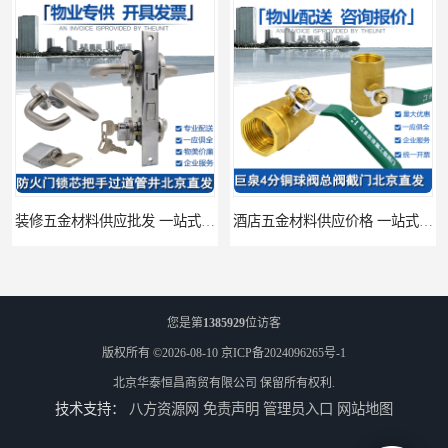
装修五金材料供应批发 一站式供应
酒店五金材料供应价格 一站式配送
您是第
1385929
位访客
版权所有 ©2026-08-10
京ICP备2024096265号-1
北京华泰恒昌商贸有限公司
保留所有权利.
技术支持：
八方资源网
免责声明
管理员入口
网站地图