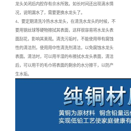
龙头关闭后内腔存有佘水所致。如长时间还出现滴水情
况，说明漏水了，需要更换水龙头了。
4、要定期清洗冷热水水龙头，在清洗水龙头的时候，不
要用钢丝球等硬物擦拭其表面，这样很容易将水龙头表
面刮花，影响其美观。清洗污垢时，不能使用带有腐蚀
性的清洁剂，使用用中性清洗剂清洁，以免腐蚀水龙头
表面。清洁时，可以用半湿的布擦拭水龙头表面，清洁
后，可以用干的毛巾将表面的剩余的水分擦干，以防产
生水垢。