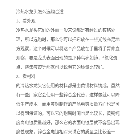
冷热水龙头怎么选购合适
1、看外观
冷热水龙头它们的外面一般来说都是有经过的镀铬处
理，所以选购时，那么你可以把它放在一些光线充足地
方观察，这个时候可以将这个产品放在手里将手臂伸直
观察，要是龙头表面出现的是那种乌亮如镜，*氧化斑
点、烧焦痕迹等那就可以说明它的质量比较好。
2、看材料
的冷热水龙头它使用的材料都是由黄铜材料铸成，虽然
有一些厂家它会使用一些锌合金代替，这样做就可以降
低生产成本。而用黄铜制作的产品电镀质量方面也是可
以得到保证的，可以它的耐腐时间也是比较长，黄铜纯
度高电镀质量越好，那么它的表面电镀层就不容易出现
腐蚀现象，锌合金电镀相对来说它的质量会比较差一