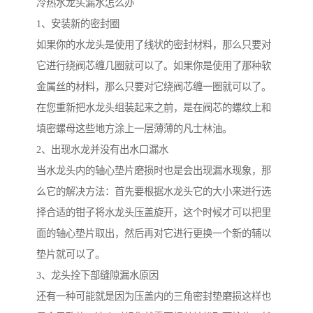
冷热水龙头漏水怎么办
1、安装新的密封圈
如果你的水龙头是使用了线状的密封材料，那么只要对
它进行绕阀芯缠几圈就可以了。如果你是使用了那种软
金属丝的材料，那么只要对它绕阀芯缠一圈就可以了。
在您重新把水龙头组装起来之前，是在阀芯的螺纹上和
填密螺母这些地方涂上一层薄薄的凡士林油。
2、出现水龙并没有出水口漏水
当水龙头内的轴心垫片磨损时也是会出现漏水现象，那
么它的解决方法：首先要根据水龙头它的大小来进行选
择合适的钳子将水龙头压盖旋开，这个时候才可以把里
面的轴心垫片取出，然后再对它进行更换一个新的辅以
垫片就可以了。
3、龙头拴下部缝隙漏水原因
还有一种可能就是因为压盖内的三角密封垫磨损这样也