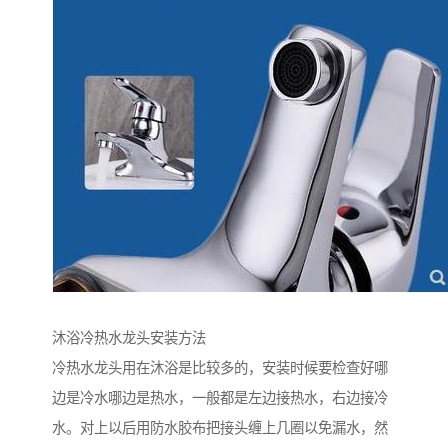
沐浴冷热水龙头安装方法
冷热水龙头用在沐浴是比较多的，安装时候要检查好哪
边是冷水哪边是热水，一般都是左边接热水，右边接冷
水。对上以后用防水胶布把接头缠上几圈以免漏水，然