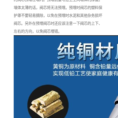
墙体太薄的话，阀芯将无法预埋。预埋时阀芯的塑料保
护罩不要轻易摘除，以免在预埋时水泥和其他杂务损坏
阀芯。另外在预埋阀芯时还应该注意一下阀芯的上下、
左右的方向，以免阀芯埋错。