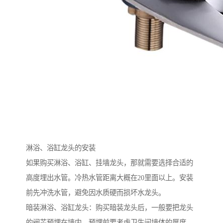
淋浴、浴缸龙头的安装
如果购买淋浴、浴缸、挂墙龙头，那就需要选择合适的
高度埋出水管。冷热水管距离大概在20里面以上。安装
前先冲洗水管，避免因水质硬而损坏水龙头。
暗装淋浴、浴缸龙头：购买暗装龙头后，一般要把龙头
的阀芯预埋在墙内。预埋前要考虑卫生间墙体的厚度。