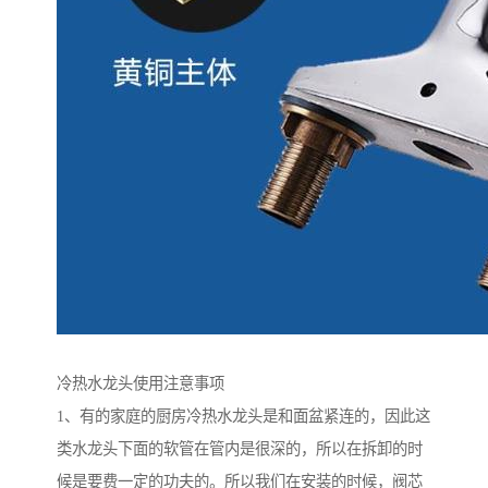
冷热水龙头使用注意事项
1、有的家庭的厨房冷热水龙头是和面盆紧连的，因此这
类水龙头下面的软管在管内是很深的，所以在拆卸的时
候是要费一定的功夫的。所以我们在安装的时候，阀芯