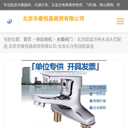
专业配送水暖器材、光源灯具、五金交电等维修物资，飞利浦，佛山照明，世达，博世，九牧，特陶等各产品涉及国内外知名品牌。公司专注与物业、学校、酒店、工厂等单位合作，提供一站式配送服务，降低客户综合成本。依托电子商务改变传统模式，以专业的团队为客户提供24H物资配送到达，货到月结、统一开票，便捷退换等服务，提高了企业的运营效率。
北京华泰恒昌商贸有限公司
当前位置：
首页
>
供应商机
>
水暖阀门
> 北京脸盆冷热水龙头芯配
送 北京华泰恒昌商贸有限公司 水龙头冷热洗脸盆池
水暖阀门
电料灯饰
五金工具
涂料辅材