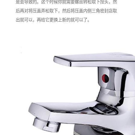
是会导致的。这个时候你就需要螺丝转松取下拴头，然
后再对将压盖弄松取下，然后将压盖内侧三角密封店取
出就可以，再给它更换上新的就可以了。