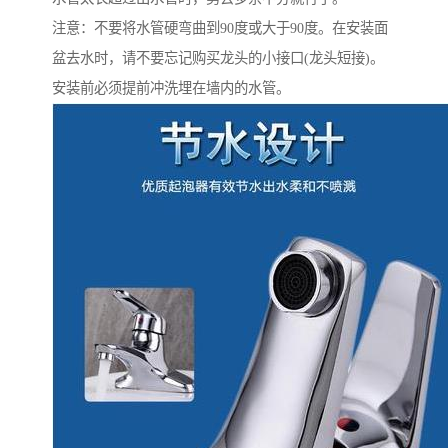
注意：不要将水管硬弯曲到90度或大于90度。在安装面
盆去水时，请不要忘记购买龙头的小接口(龙头短接)。
安装前必须提前冲洗埋在墙内的水管。