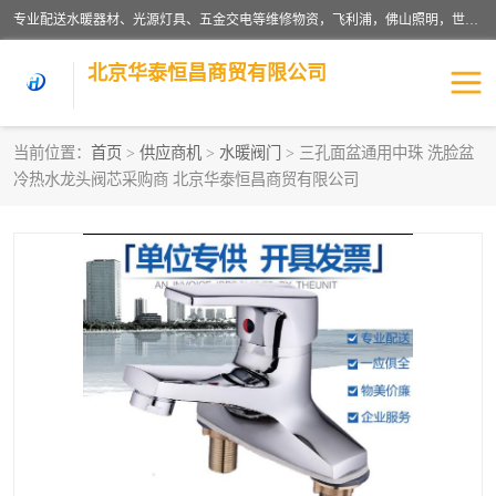
专业配送水暖器材、光源灯具、五金交电等维修物资，飞利浦，佛山照明，世达，博世，九牧，特陶等各产品涉及国内外知名品牌。公司专注与物业、学校、酒店、工厂等单位合作，提供一站式配送服务，降低客户综合成本。依托电子商务改变传统模式，以专业的团队为客户提供24H物资配送到达，货到月结、统一开票，便捷退换等服务，提高了企业的运营效率。
北京华泰恒昌商贸有限公司
当前位置：
首页
>
供应商机
>
水暖阀门
> 三孔面盆通用中珠 洗脸盆
冷热水龙头阀芯采购商 北京华泰恒昌商贸有限公司
水暖阀门
电料灯饰
五金工具
涂料辅材