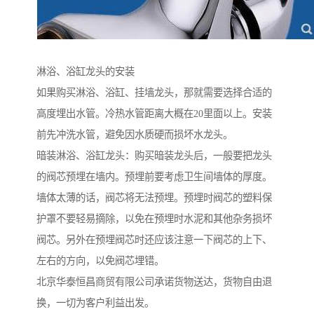
淋浴、浴缸龙头的安装
如果购买淋浴、浴缸、挂墙龙头，那就需要选择合适的
高度埋出水管。冷热水管距离大概在20里面以上。安装
前先冲洗水管，避免因水质硬而损坏水龙头。
暗装淋浴、浴缸龙头：购买暗装龙头后，一般要把龙头
的阀芯预埋在墙内。预埋前要考虑卫生间墙体的厚度。
墙体太薄的话，阀芯将无法预埋。预埋时阀芯的塑料保
护罩不要轻易摘除，以免在预埋时水泥和其他杂务损坏
阀芯。另外在预埋阀芯时还应该注意一下阀芯的上下、
左右的方向，以免阀芯埋错。
北京华泰恒昌商贸有限公司承诺货物送达，货物自由退
换，一切为客户利益出发。