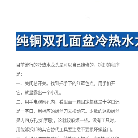
目前流行的冷热水龙头是可以自己维修的。拆卸的程序
是：
一、关闭总开关。找到把手下的红蓝色点。用手扣开
它，就显露出一个小孔。
二、用手电观察孔内，看里面一颗固定螺丝是十字口还
是一字口，用相应的螺丝刀去松动它。少数的这颗螺丝
是内四方孔(如摩恩)，这就较麻烦一些。没有工具时，
用能够拆卸的其它替代工具要注意不要损坏螺丝口。