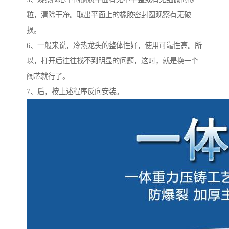
粒，清除干净。取出平面上的橡胶密封圈观察有无破
损。
6、一般来说，冷热龙头的整体性好，使用可靠性高。所
以，打开后往往找不到明显的问题，这时，就是换一个
阀芯就行了。
7、后，按上述程序反向安装。