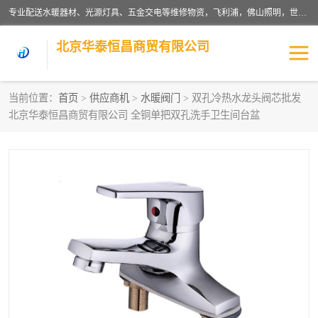
专业配送水暖器材、光源灯具、五金交电等维修物资，飞利浦，佛山照明，世达，博世，九牧，特陶等各产品涉及国内外知名品牌。公司专注与物业、学校、酒店、工厂等单位合作，提供一站式配送服务，降低客户综合成本。依托电子商务改变传统模式，以专业的团队为客户提供24H物资配送到达，货到月结、统一开票，便捷退换等服务，提高了企业的运营效率。
北京华泰恒昌商贸有限公司
当前位置：
首页
>
供应商机
>
水暖阀门
> 双孔冷热水龙头阀芯批发
北京华泰恒昌商贸有限公司 全铜单把双孔洗手卫生间台盆
水暖阀门
电料灯饰
五金工具
涂料辅材