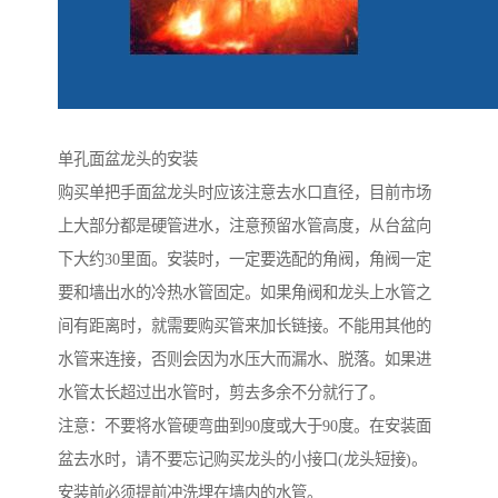
单孔面盆龙头的安装
购买单把手面盆龙头时应该注意去水口直径，目前市场
上大部分都是硬管进水，注意预留水管高度，从台盆向
下大约30里面。安装时，一定要选配的角阀，角阀一定
要和墙出水的冷热水管固定。如果角阀和龙头上水管之
间有距离时，就需要购买管来加长链接。不能用其他的
水管来连接，否则会因为水压大而漏水、脱落。如果进
水管太长超过出水管时，剪去多余不分就行了。
注意：不要将水管硬弯曲到90度或大于90度。在安装面
盆去水时，请不要忘记购买龙头的小接口(龙头短接)。
安装前必须提前冲洗埋在墙内的水管。