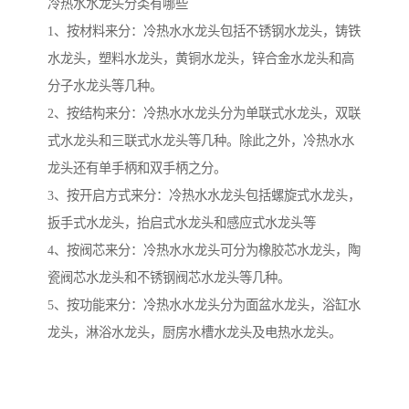
冷热水水龙头分类有哪些
1、按材料来分：冷热水水龙头包括不锈钢水龙头，铸铁
水龙头，塑料水龙头，黄铜水龙头，锌合金水龙头和高
分子水龙头等几种。
2、按结构来分：冷热水水龙头分为单联式水龙头，双联
式水龙头和三联式水龙头等几种。除此之外，冷热水水
龙头还有单手柄和双手柄之分。
3、按开启方式来分：冷热水水龙头包括螺旋式水龙头，
扳手式水龙头，抬启式水龙头和感应式水龙头等
4、按阀芯来分：冷热水水龙头可分为橡胶芯水龙头，陶
瓷阀芯水龙头和不锈钢阀芯水龙头等几种。
5、按功能来分：冷热水水龙头分为面盆水龙头，浴缸水
龙头，淋浴水龙头，厨房水槽水龙头及电热水龙头。