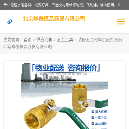
专业配送水暖器材、光源灯具、五金交电等维修物资，飞利浦，佛山照明，世达，博世，九牧，特陶等各产品涉及国内外知名品牌。公司专注与物业、学校、酒店、工厂等单位合作，提供一站式配送服务，降低客户综合成本。依托电子商务改变传统模式，以专业的团队为客户提供24H物资配送到达，货到月结、统一开票，便捷退换等服务，提高了企业的运营效率。
北京华泰恒昌商贸有限公司
当前位置：
首页
>
供应商机
>
五金工具
> 装修五金材料供应批发商
北京华泰恒昌商贸有限公司
水暖阀门
电料灯饰
五金工具
涂料辅材