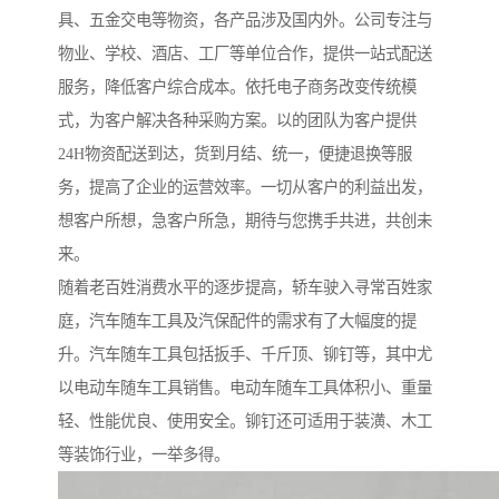
具、五金交电等物资，各产品涉及国内外。公司专注与
物业、学校、酒店、工厂等单位合作，提供一站式配送
服务，降低客户综合成本。依托电子商务改变传统模
式，为客户解决各种采购方案。以的团队为客户提供
24H物资配送到达，货到月结、统一，便捷退换等服
务，提高了企业的运营效率。一切从客户的利益出发，
想客户所想，急客户所急，期待与您携手共进，共创未
来。
随着老百姓消费水平的逐步提高，轿车驶入寻常百姓家
庭，汽车随车工具及汽保配件的需求有了大幅度的提
升。汽车随车工具包括扳手、千斤顶、铆钉等，其中尤
以电动车随车工具销售。电动车随车工具体积小、重量
轻、性能优良、使用安全。铆钉还可适用于装潢、木工
等装饰行业，一举多得。