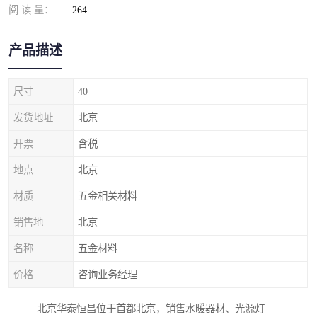
阅 读 量：
264
产品描述
尺寸
40
发货地址
北京
开票
含税
地点
北京
材质
五金相关材料
销售地
北京
名称
五金材料
价格
咨询业务经理
北京华泰恒昌位于首都北京，销售水暖器材、光源灯