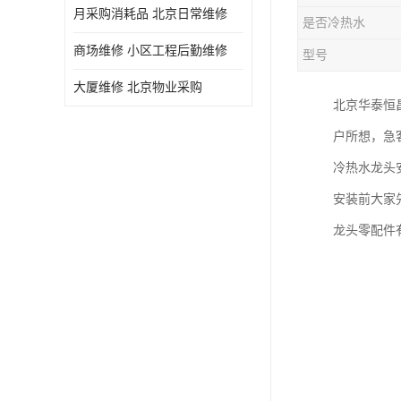
月采购消耗品 北京日常维修
是否冷热水
商场维修 小区工程后勤维修
型号
大厦维修 北京物业采购
北京华泰恒
户所想，急
冷热水龙头
安装前大家
龙头零配件