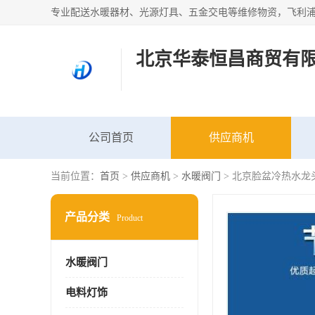
北京华泰恒昌商贸有
公司首页
供应商机
当前位置：
首页
>
供应商机
>
水暖阀门
> 北京脸盆冷热水龙
产品分类
Product
水暖阀门
电料灯饰