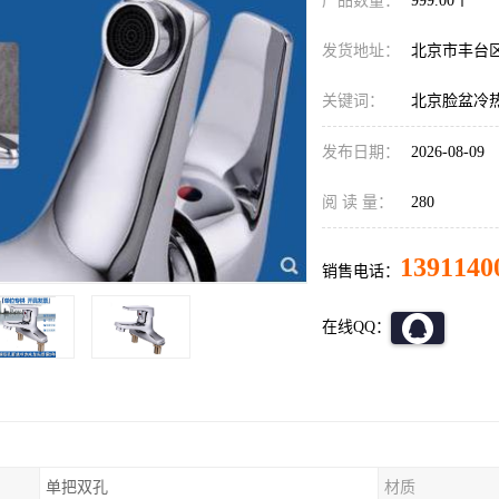
产品数量：
999.00个
发货地址：
北京市丰台
关键词：
北京脸盆冷
发布日期：
2026-08-09
阅 读 量：
280
1391140
销售电话：
在线QQ：
单把双孔
材质