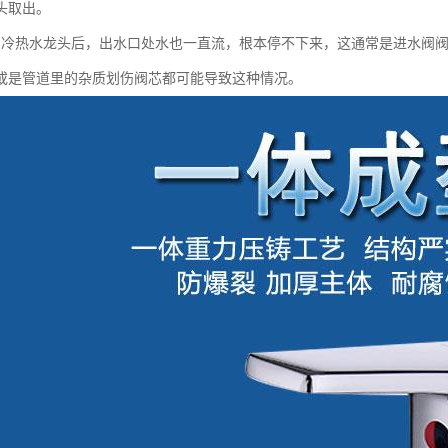
头取出。
房冷热水龙头后，出水口处水也一直流，根本停不下来，这通常是进水阀
或是管道里的杂质划伤阀芯都可能导致这种情况。