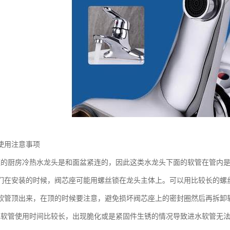
使用注意事项
庭的厨房冷热水龙头是和面盆紧连的，因此这类水龙头下面的软管在管内
们在安装的时候，阀芯座可能用螺丝锁在龙头主体上。可以用比较长的螺
软管顶出来，在顶的时候要注意，避免损坏阀芯座上的密封圈然后再拆卸软
水软管使用时间比较长，出现脆化或是紧固件生锈的情况导致进水软管无