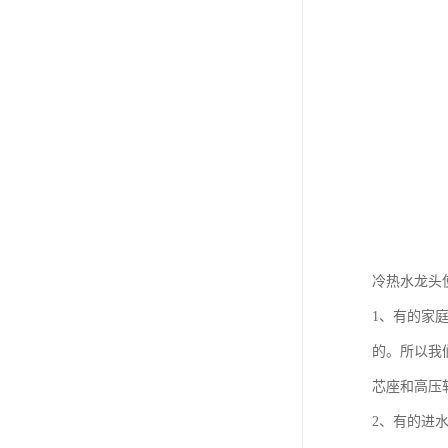
冷热水龙头
1、有的家
的。所以我
芯座和高压
2、有的进