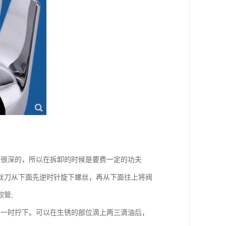
是很深的，所以在拆卸的时候是要费一定的功夫
丝刀从下面先逆时针旋下螺丝，再从下面往上将阀
管;
法一时拧下。可以在生锈的部位滴上两三滴油后，