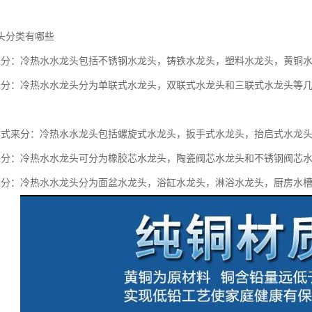
头分类有哪些
来分：冷热水水龙头包括不锈钢水龙头，铸铁水龙头，塑料水龙头，黄铜
来分：冷热水水龙头分为单联式水龙头，双联式水龙头和三联式水龙头等
方式来分：冷热水水龙头包括螺旋式水龙头，扳手式水龙头，抬启式水龙
来分：冷热水水龙头可分为橡胶芯水龙头，陶瓷阀芯水龙头和不锈钢阀芯
来分：冷热水水龙头分为面盆水龙头，浴缸水龙头，淋浴水龙头，厨房水