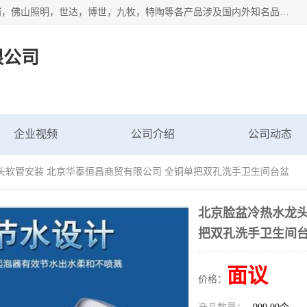
专业配送水暖器材、光源灯具、五金交电等维修物资，飞利浦，佛山照明，世达，博世，九牧，特陶等各产品涉及国内外知名品牌。公司专注与物业、学校、酒店、工厂等单位合作，提供一站式配送服务，降低客户综合成本。依托电子商务改变传统模式，以专业的团队为客户提供24H物资配送到达，货到月结、统一开票，便捷退换等服务，提高了企业的运营效率。
限公司
企业视频
公司介绍
公司动态
头软管安装 北京华泰恒昌商贸有限公司 全铜单把双孔洗手卫生间台盆
北京脸盆冷热水龙头
把双孔洗手卫生间
面议
价格：