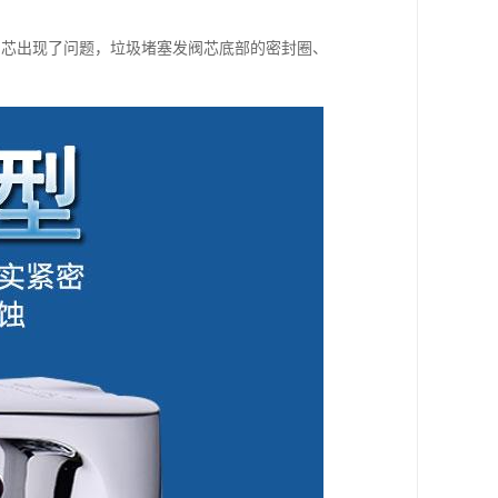
阀芯出现了问题，垃圾堵塞发阀芯底部的密封圈、