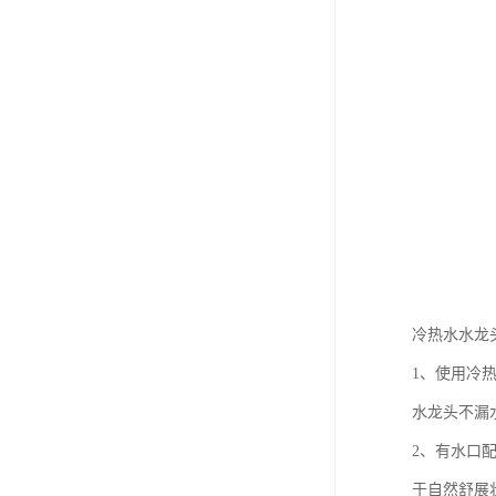
冷热水水龙
1、使用冷
水龙头不漏
2、有水口
于自然舒展