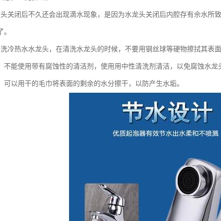
龙头关闭后不久还会出现滴水现象，是因为水龙头关闭后内腔存有佘水所
了。
清洗冷热水水龙头，在清洗水龙头的时候，不要用钢丝球等硬物擦拭其表
，不能使用带有腐蚀性的清洁剂，使用用中性清洗剂清洁，以免腐蚀水龙
，可以用干的毛巾将表面的剩余的水分擦干，以防产生水垢。