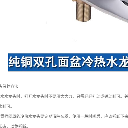
头保养方法
热水水龙头时，打开水龙头时不要用太大力，只需轻轻拧动或拨动即可。
水即可。
配置筛网罩的冷热水龙头要定期清除杂质，使用一段时间后，应该拆卸下
状态，以免折断。