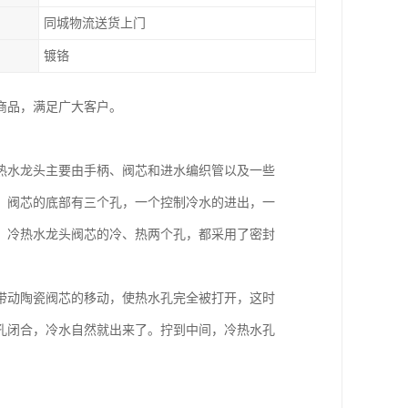
同城物流送货上门
镀铬
种商品，满足广大客户。
热水龙头主要由手柄、阀芯和进水编织管以及一些
。阀芯的底部有三个孔，一个控制冷水的进出，一
，冷热水龙头阀芯的冷、热两个孔，都采用了密封
带动陶瓷阀芯的移动，使热水孔完全被打开，这时
孔闭合，冷水自然就出来了。拧到中间，冷热水孔