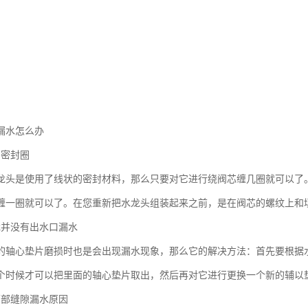
漏水怎么办
的密封圈
龙头是使用了线状的密封材料，那么只要对它进行绕阀芯缠几圈就可以了
缠一圈就可以了。在您重新把水龙头组装起来之前，是在阀芯的螺纹上
龙并没有出水口漏水
的轴心垫片磨损时也是会出现漏水现象，那么它的解决方法：首先要根据
个时候才可以把里面的轴心垫片取出，然后再对它进行更换一个新的辅以
下部缝隙漏水原因