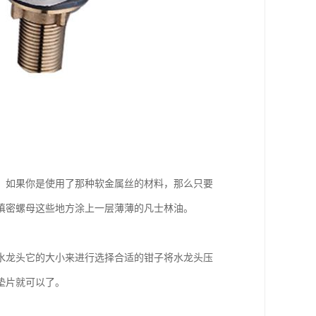
。如果你是使用了那种软金属丝的材料，那么只要
和填密螺母这些地方涂上一层薄薄的凡士林油。
水龙头它的大小来进行选择合适的钳子将水龙头压
垫片就可以了。