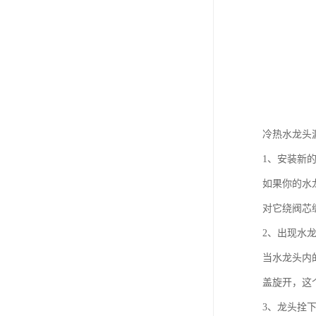
冷热水龙头
1、安装新
如果你的水
对它绕阀芯
2、出现水
当水龙头内
盖旋开，这
3、龙头拴