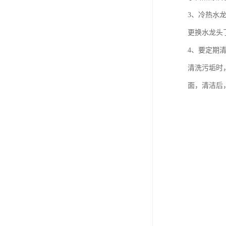
3、冷热水
更换水龙头
4、要定期
清洗污垢时
面，清洁后