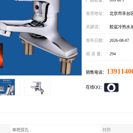
产品数量：
999.00个
发货地址：
北京市丰台
关键词：
脸盆冷热水
发布日期：
2026-08-07
阅 读 量：
294
1391140
销售电话：
在线QQ：
单把双孔
材质