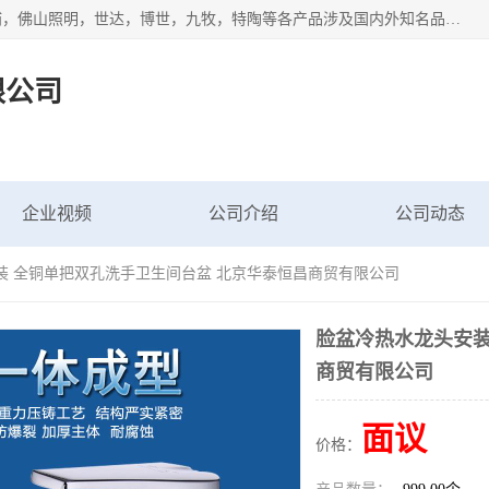
专业配送水暖器材、光源灯具、五金交电等维修物资，飞利浦，佛山照明，世达，博世，九牧，特陶等各产品涉及国内外知名品牌。公司专注与物业、学校、酒店、工厂等单位合作，提供一站式配送服务，降低客户综合成本。依托电子商务改变传统模式，以专业的团队为客户提供24H物资配送到达，货到月结、统一开票，便捷退换等服务，提高了企业的运营效率。
限公司
企业视频
公司介绍
公司动态
装 全铜单把双孔洗手卫生间台盆 北京华泰恒昌商贸有限公司
脸盆冷热水龙头安装
商贸有限公司
面议
价格：