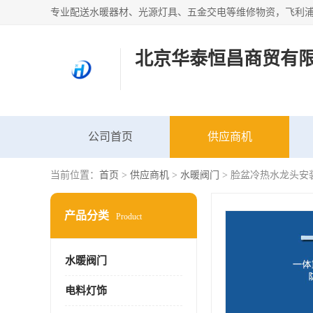
北京华泰恒昌商贸有
公司首页
供应商机
当前位置：
首页
>
供应商机
>
水暖阀门
> 脸盆冷热水龙头安
产品分类
Product
水暖阀门
电料灯饰