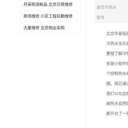
月采购消耗品 北京日常维修
是否冷热水
商场维修 小区工程后勤维修
型号
大厦维修 北京物业采购
北京华泰恒
冷热水龙头
要想了解冷
安装小部件
个控制热水
圈。阀芯通
我们以左边
候热水自然
都开合了一