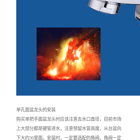
单孔面盆龙头的安装
购买单把手面盆龙头时应该注意去水口直径，目前市场
上大部分都是硬管进水，注意预留水管高度，从台盆向
下大约30里面。安装时，一定要选配的角阀，角阀一定