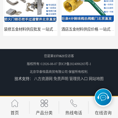
装修五金材料供应批发 一站式供应
酒店五金材料供应价格 一站式配送
您是第
1371621
位访客
版权所有 ©2026-08-07
京ICP备2024096265号-1
北京华泰恒昌商贸有限公司
保留所有权利.
技术支持：
八方资源网
免责声明
管理员入口
网站地图
建筑五金材料供应配送 一站式五金材料供应商
脸盆冷热水龙头批发商 水龙头冷热洗脸盆池 全城配送
首页
产品分类
热线电话
在线咨询