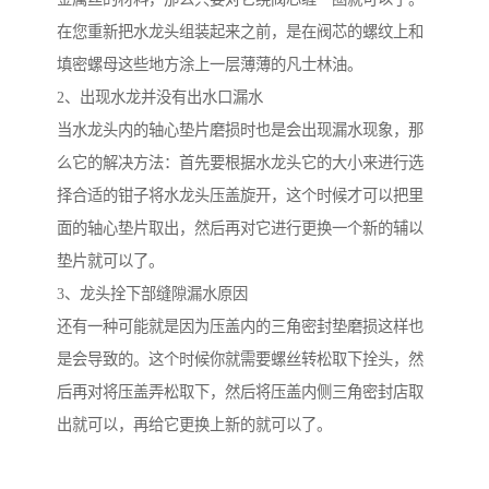
在您重新把水龙头组装起来之前，是在阀芯的螺纹上和
填密螺母这些地方涂上一层薄薄的凡士林油。
2、出现水龙并没有出水口漏水
当水龙头内的轴心垫片磨损时也是会出现漏水现象，那
么它的解决方法：首先要根据水龙头它的大小来进行选
择合适的钳子将水龙头压盖旋开，这个时候才可以把里
面的轴心垫片取出，然后再对它进行更换一个新的辅以
垫片就可以了。
3、龙头拴下部缝隙漏水原因
还有一种可能就是因为压盖内的三角密封垫磨损这样也
是会导致的。这个时候你就需要螺丝转松取下拴头，然
后再对将压盖弄松取下，然后将压盖内侧三角密封店取
出就可以，再给它更换上新的就可以了。