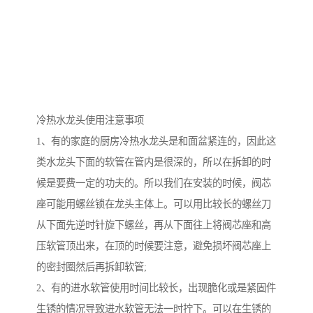
冷热水龙头使用注意事项
1、有的家庭的厨房冷热水龙头是和面盆紧连的，因此这
类水龙头下面的软管在管内是很深的，所以在拆卸的时
候是要费一定的功夫的。所以我们在安装的时候，阀芯
座可能用螺丝锁在龙头主体上。可以用比较长的螺丝刀
从下面先逆时针旋下螺丝，再从下面往上将阀芯座和高
压软管顶出来，在顶的时候要注意，避免损坏阀芯座上
的密封圈然后再拆卸软管;
2、有的进水软管使用时间比较长，出现脆化或是紧固件
生锈的情况导致进水软管无法一时拧下。可以在生锈的