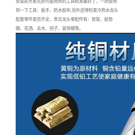
安装前大家先把可能用到的工具给准备好了，一把会用
到一下工具：扳手、防水胶布;另外还得检查冷热水龙头
配套零件是否齐全，常见龙头零配件有：软管、胶垫
圈、花洒、去水、拐子、装饰帽等。