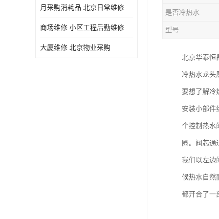
月采购消耗品 北京日常维修
是否冷热水
商场维修 小区工程后勤维修
型号
大厦维修 北京物业采购
北京华泰恒
冷热水龙头
要想了解冷
安装小部件
个控制热水
圈。阀芯通
我们以左边
候热水自然
都开合了一