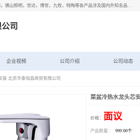
专业配送水暖器材、光源灯具、五金交电等维修物资，飞利浦，佛山照明，世达，博世，九牧，特陶等各产品涉及国内外知名品牌。公司专注与物业、学校、酒店、工厂等单位合作，提供一站式配送服务，降低客户综合成本。依托电子商务改变传统模式，以专业的团队为客户提供24H物资配送到达，货到月结、统一开票，便捷退换等服务，提高了企业的运营效率。
限公司
企业视频
公司介绍
公司动态
安装 北京华泰恒昌商贸有限公司
菜盆冷热水龙头芯安
面议
价格：
产品数量：
999.00个