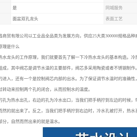
是
同城服务
面盆双孔龙头
表面工艺
昌商贸有限公司以工业品全品类为发展方向，供应25大类300000规格品
原理是什么
热水龙头的工作原理，我们就要首先了解一下冷热水龙头的基本构造。冷
组成，其中阀芯是调节水温的主要部件，阀芯多采用陶瓷或者不锈钢制作
的进入，还有一个是控制阀芯内部的出水。为了保证调节水温时的准确性
过转动来控制两个孔的闭合，从而控制水的温度。
的孔为热水出孔，右边的孔为冷水出口，当我们把手柄拧到左边的时候，
而然的就出来了。反之，当我们把手柄拧到右边时，冷水孔被打开，热水
部分，自然而然出来的就是温水。