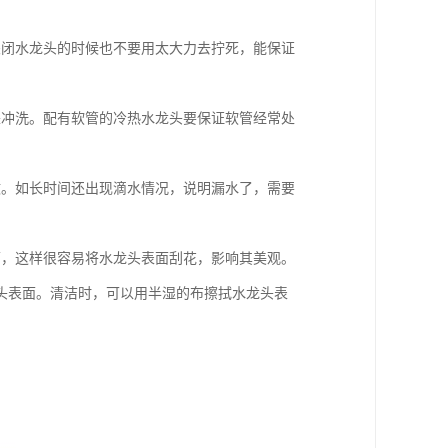
关闭水龙头的时候也不要用太大力去拧死，能保证
来冲洗。配有软管的冷热水龙头要保证软管经常处
致。如长时间还出现滴水情况，说明漏水了，需要
面，这样很容易将水龙头表面刮花，影响其美观。
头表面。清洁时，可以用半湿的布擦拭水龙头表