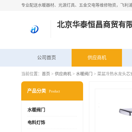
北京华泰恒昌商贸有
公司首页
供应商机
当前位置：
首页
>
供应商机
>
水暖阀门
> 菜盆冷热水龙头芯
产品分类
Product
水暖阀门
电料灯饰