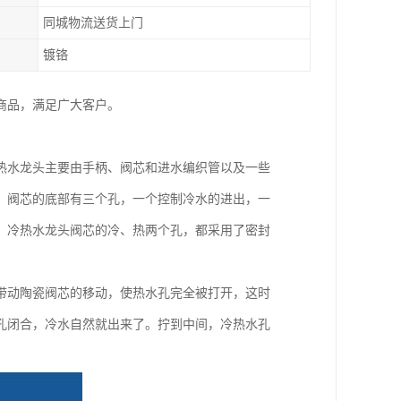
同城物流送货上门
镀铬
种商品，满足广大客户。
热水龙头主要由手柄、阀芯和进水编织管以及一些
。阀芯的底部有三个孔，一个控制冷水的进出，一
，冷热水龙头阀芯的冷、热两个孔，都采用了密封
带动陶瓷阀芯的移动，使热水孔完全被打开，这时
孔闭合，冷水自然就出来了。拧到中间，冷热水孔