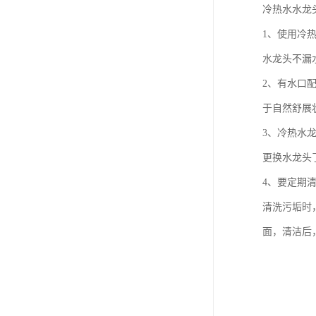
冷热水水龙
1、使用冷
水龙头不漏
2、有水口
于自然舒展
3、冷热水
更换水龙头
4、要定期
清洗污垢时
面，清洁后