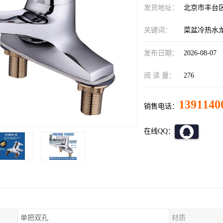
发货地址：
北京市丰台
关键词：
菜盆冷热水
发布日期：
2026-08-07
阅 读 量：
276
1391140
销售电话：
在线QQ：
单把双孔
材质