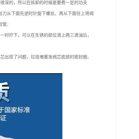
是很深的，所以在拆卸的时候是要费一定的功夫
丝刀从下面先逆时针旋下螺丝，再从下面往上将阀
管;
法一时拧下。可以在生锈的部位滴上两三滴油后，
阀芯出现了问题，垃圾堵塞发阀芯底部的密封圈、