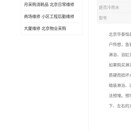
月采购消耗品 北京日常维修
是否冷热水
商场维修 小区工程后勤维修
型号
大厦维修 北京物业采购
北京华泰恒
户所想，急
淋浴、浴缸
如果购买淋
质硬而损坏
暗装淋浴、
法预埋。预
下、左右的