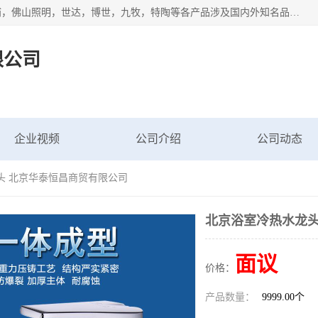
专业配送水暖器材、光源灯具、五金交电等维修物资，飞利浦，佛山照明，世达，博世，九牧，特陶等各产品涉及国内外知名品牌。公司专注与物业、学校、酒店、工厂等单位合作，提供一站式配送服务，降低客户综合成本。依托电子商务改变传统模式，以专业的团队为客户提供24H物资配送到达，货到月结、统一开票，便捷退换等服务，提高了企业的运营效率。
限公司
企业视频
公司介绍
公司动态
头 北京华泰恒昌商贸有限公司
北京浴室冷热水龙头
面议
价格：
产品数量：
9999.00个