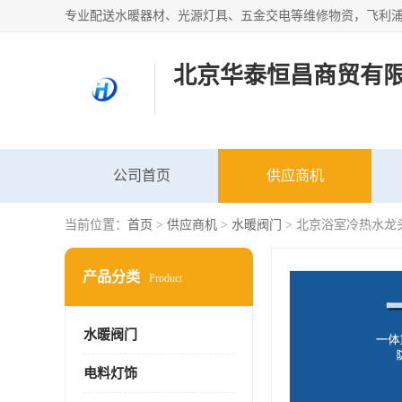
北京华泰恒昌商贸有
公司首页
供应商机
当前位置：
首页
>
供应商机
>
水暖阀门
> 北京浴室冷热水龙
产品分类
Product
水暖阀门
电料灯饰