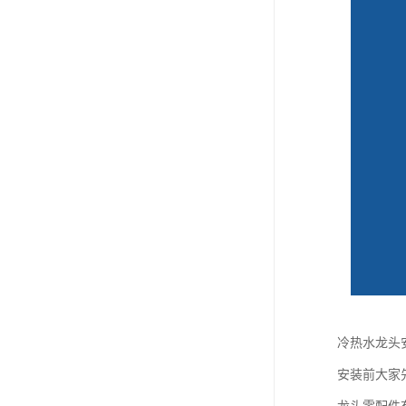
冷热水龙头
安装前大家