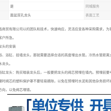
是
同城服务
面盆双孔龙头
表面工艺
昌商贸有限公司以的团队和技术，快速响应，灵活应变各种采购需求，为
客户所急。
龙头的安装
浴、浴缸、挂墙龙头，那就需要选择合适的高度埋出水管。冷热水管距离大
水龙头。
浴缸龙头：购买暗装龙头后，一般要把龙头的阀芯预埋在墙内。预埋前要
埋时阀芯的塑料保护罩不要轻易摘除，以免在预埋时水泥和其他杂务损坏
方向，以免阀芯埋错。