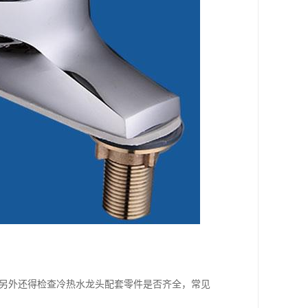
;另外还得检查冷热水龙头配套零件是否齐全，常见