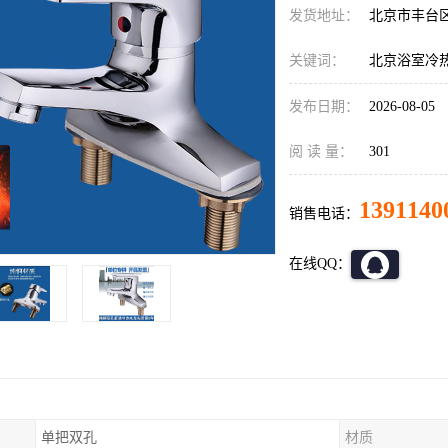
发货地址：
北京市丰台
关键词：
北京浴室冷
发布日期：
2026-08-05
阅 读 量：
301
1391140
销售电话：
在线QQ：
单把双孔
材质