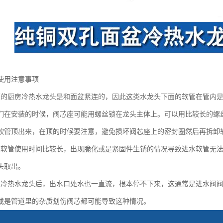
使用注意事项
庭的厨房冷热水龙头是和面盆紧连的，因此这类水龙头下面的软管在管内
们在安装的时候，阀芯座可能用螺丝锁在龙头主体上。可以用比较长的螺
软管顶出来，在顶的时候要注意，避免损坏阀芯座上的密封圈然后再拆卸软
水软管使用时间比较长，出现脆化或是紧固件生锈的情况导致进水软管无
头取出。
房冷热水龙头后，出水口处水也一直流，根本停不下来，这通常是进水阀
或是管道里的杂质划伤阀芯都可能导致这种情况。