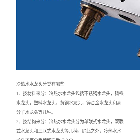
冷热水水龙头分类有哪些
1、按材料来分：冷热水水龙头包括不锈钢水龙头，铸铁
水龙头，塑料水龙头，黄铜水龙头，锌合金水龙头和高
分子水龙头等几种。
2、按结构来分：冷热水水龙头分为单联式水龙头，双联
式水龙头和三联式水龙头等几种。除此之外，冷热水水