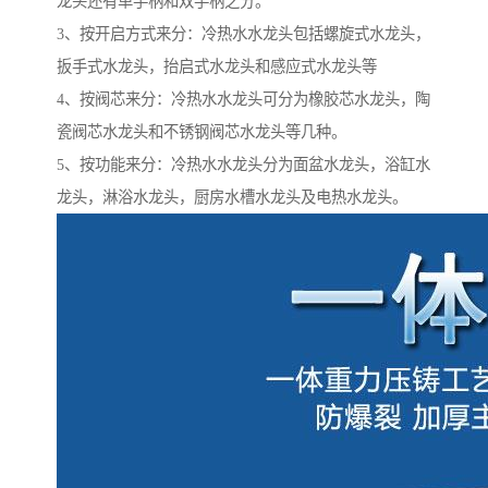
龙头还有单手柄和双手柄之分。
3、按开启方式来分：冷热水水龙头包括螺旋式水龙头，
扳手式水龙头，抬启式水龙头和感应式水龙头等
4、按阀芯来分：冷热水水龙头可分为橡胶芯水龙头，陶
瓷阀芯水龙头和不锈钢阀芯水龙头等几种。
5、按功能来分：冷热水水龙头分为面盆水龙头，浴缸水
龙头，淋浴水龙头，厨房水槽水龙头及电热水龙头。