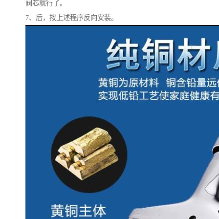
阀芯就行了。
7、后，按上述程序反向安装。