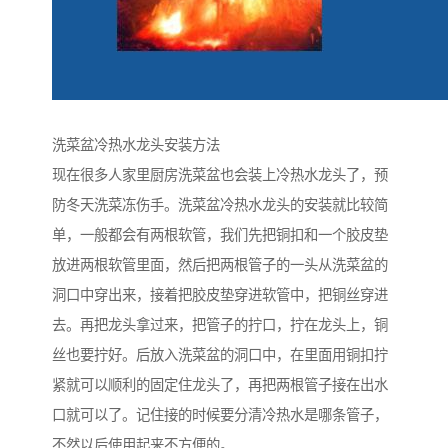
洗菜盆冷热水龙头安装方法
现在很多人家里厨房洗菜盆也会装上冷热水龙头了，预
防冬天洗菜冻伤手。洗菜盆冷热水龙头的安装就比较简
单，一般都会有两根软管，我们先把铜扣和一个胶皮垫
放进两根软管里面，然后把两根管子的一头从洗菜盆的
洞口中穿出来，接着把胶皮垫穿进软管中，把铜丝穿进
去。再把龙头拿过来，把管子的拧口，拧在龙头上，铜
丝也要拧好。后放入洗菜盆的洞口中，在里面用铜扣拧
紧就可以顺利的固定住龙头了，再把两根管子接在出水
口就可以了。记住接的时候要分清冷热水是哪条管子，
不然以后使用起来不方便的。