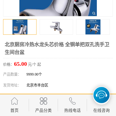
北京厨房冷热水龙头芯价格 全铜单把双孔洗手卫
生间台盆
65.00
价格：
元/个 起
产品数量：
9999.00个
发货地址：
北京市丰台区
关键词：
北京厨房冷热水龙头芯价格
发布日期：
2026-08-07
首页
产品分类
热线电话
在线咨询