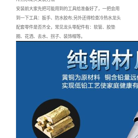
安装前大家先把可能用到的工具给准备好了，一把会用
到一下工具：扳手、防水胶布;另外还得检查冷热水龙头
配套零件是否齐全，常见龙头零配件有：软管、胶垫
圈、花洒、去水、拐子、装饰帽等。