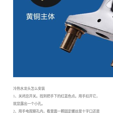
冷热水龙头怎么安装
1、关闭总开关。找到把手下的红蓝色点。用手扣开它，
就显露出一个小孔。
2、用手电观察孔内，看里面一颗固定螺丝是十字口还是