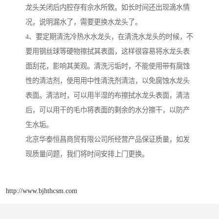
龙头关闭后内腔存有佘水所致。如长时间还出现滴水情
况，说明漏水了，需要更换水龙头了。
4、要定期清洗冷热水水龙头，在清洗水龙头的时候，不
要用钢丝球等硬物擦拭其表面，这样很容易将水龙头表
面刮花，影响其美观。清洗污垢时，不能使用带有腐蚀
性的清洁剂，使用用中性清洗剂清洁，以免腐蚀水龙头
表面。清洁时，可以用半湿的布擦拭水龙头表面，清洁
后，可以用干的毛巾将表面的剩余的水分擦干，以防产
生水垢。
北京华泰恒昌商贸有限公司所经营产品保证质量，如发
现质量问题，我们将时间安排上门更换。
http://www.bjhthcsm.com