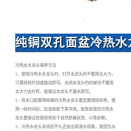
冷热水水龙头保养方法
1、使用冷热水水龙头时，打开水龙头时不要用太大力，
只需轻轻拧动或拨动即可。关闭水龙头的时候也不要用
太大力去拧死，能保证水龙头不漏水即可。
2、有水口配置筛网罩的冷热水龙头要定期清除杂质，使
用一段时间后，应该拆卸下来冲洗。配有软管的冷热水
龙头要保证软管经常处于自然舒展状态，以免折断。
3、冷热水龙头关闭后不久还会出现滴水现象，是因为水