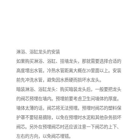
淋浴、浴缸龙头的安装
如果购买淋浴、浴缸、挂墙龙头，那就需要选择合适的
高度埋出水管。冷热水管距离大概在20里面以上。安装
前先冲洗水管，避免因水质硬而损坏水龙头。
暗装淋浴、浴缸龙头：购买暗装龙头后，一般要把龙头
的阀芯预埋在墙内。预埋前要考虑卫生间墙体的厚度。
墙体太薄的话，阀芯将无法预埋。预埋时阀芯的塑料保
护罩不要轻易摘除，以免在预埋时水泥和其他杂务损坏
阀芯。另外在预埋阀芯时还应该注意一下阀芯的上下、
左右的方向，以免阀芯埋错。