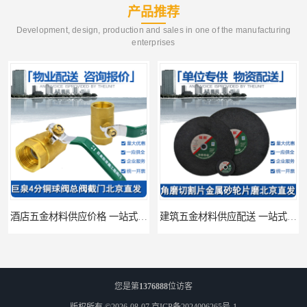
产品推荐
Development, design, production and sales in one of the manufacturing
enterprises
酒店五金材料供应价格 一站式配送
建筑五金材料供应配送 一站式五金材料供应商
您是第
1376888
位访客
版权所有 ©2026-08-07
京ICP备2024096265号-1