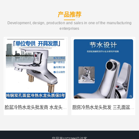
产品推荐
Development, design, production and sales in one of the manufacturing
enterprises
脸盆冷热水龙头批发商 水龙头冷热洗脸盆池 全城配送
厨房冷热水龙头批发 三孔面盆通用中珠 24小时内送达
您是第
1372206
位访客