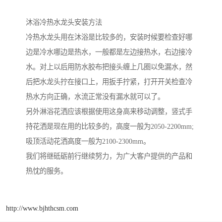
沐浴冷热水龙头安装方法
冷热水龙头用在沐浴是比较多的，安装时候要检查好哪
边是冷水哪边是热水，一般都是左边接热水，右边接冷
水。对上以后用防水胶布把接头缠上几圈以免漏水，然
后把水龙头拧在接口上，用扳手拧紧，打开开关检查冷
热水方向正确，水流正常没有漏水就可以了。
另外淋浴花洒应该根据使用这身高来移动调整，竖式手
持花洒是现在用的比较多的，高度一般为2050-2200mm;
吸顶活动花洒高度一般为2100-2300mm。
我们将继砥砺前行继续努力，为广大客户提供的产品和
热忱的服务。
http://www.bjhthcsm.com