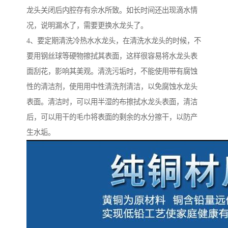
龙头关闭后内腔存有佘水所致。如长时间还出现滴水情
况，说明漏水了，需要更换水龙头了。
4、要定期清洗冷热水水龙头，在清洗水龙头的时候，不
要用钢丝球等硬物擦拭其表面，这样很容易将水龙头表
面刮花，影响其美观。清洗污垢时，不能使用带有腐蚀
性的清洁剂，使用用中性清洗剂清洁，以免腐蚀水龙头
表面。清洁时，可以用半湿的布擦拭水龙头表面，清洁
后，可以用干的毛巾将表面的剩余的水分擦干，以防产
生水垢。