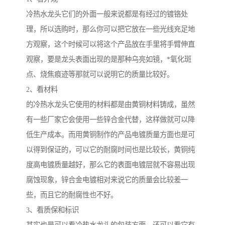
冷热水龙头它们的外面一般来说都是有经过的镀铬处
理，所以选购时，那么你可以把它放在一些光线充足地
方观察，这个时候可以将这个产品放在手里将手臂伸直
观察，要是龙头表面出现的是那种乌亮如镜，*氧化斑
点、烧焦痕迹等那就可以说明它的质量比较好。
2、看材料
的冷热水龙头它使用的材料都是由黄铜材料铸成，虽然
有一些厂家它会使用一些锌合金代替，这样做就可以降
低生产成本。而用黄铜制作的产品电镀质量方面也是可
以得到保证的，可以它的耐腐时间也是比较长，黄铜纯
度高电镀质量越好，那么它的表面电镀层就不容易出现
腐蚀现象，锌合金电镀相对来说它的质量会比较差一
些，而且它的耐腐性也不好。
3、看质保和标识