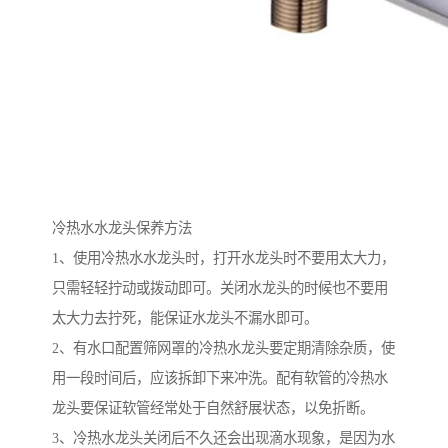
冷热水水龙头保养方法
1、使用冷热水水龙头时，打开水龙头时不要用太大力，
只需轻轻拧动或拨动即可。关闭水龙头的时候也不要用
太大力去拧死，能保证水龙头不漏水即可。
2、有水口配置筛网罩的冷热水龙头要定期清除杂质，使
用一段时间后，应该拆卸下来冲洗。配有软管的冷热水
龙头要保证软管经常处于自然舒展状态，以免折断。
3、冷热水龙头关闭后不久还会出现滴水现象，是因为水