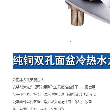
冷热水龙头安装方法
安装前大家先把可能用到的工具给准备好了，一把会用
到一下工具：扳手、防水胶布;另外还得检查冷热水龙头
配套零件是否齐全，常见龙头零配件有：软管、胶垫
圈、花洒、去水、拐子、装饰帽等。