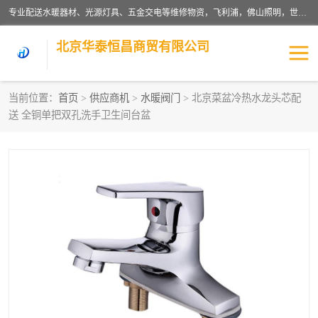
专业配送水暖器材、光源灯具、五金交电等维修物资，飞利浦，佛山照明，世达，博世，九牧，特陶等各产品涉及国内外知名品牌。公司专注与物业、学校、酒店、工厂等单位合作，提供一站式配送服务，降低客户综合成本。依托电子商务改变传统模式，以专业的团队为客户提供24H物资配送到达，货到月结、统一开票，便捷退换等服务，提高了企业的运营效率。
北京华泰恒昌商贸有限公司
当前位置：
首页
>
供应商机
>
水暖阀门
> 北京菜盆冷热水龙头芯配
送 全铜单把双孔洗手卫生间台盆
水暖阀门
电料灯饰
五金工具
涂料辅材