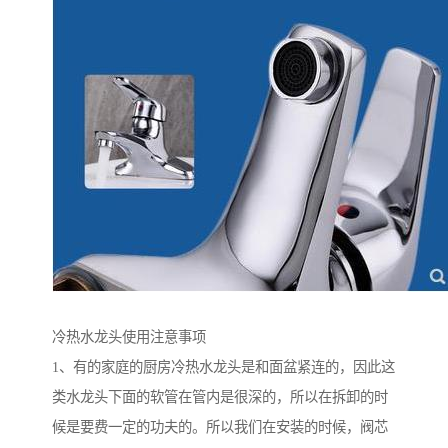
冷热水龙头使用注意事项
1、有的家庭的厨房冷热水龙头是和面盆紧连的，因此这
类水龙头下面的软管在管内是很深的，所以在拆卸的时
候是要费一定的功夫的。所以我们在安装的时候，阀芯