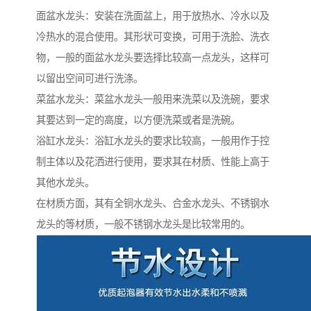
面盆水龙头：安装在洗面盆上，用于放热水、冷水以及
冷热水的混合使用。其形状可变换，可用于洗脸、洗衣
物，一般的面盆水龙头要选择比较高一点龙头，这样可
以留出空间可进行洗涤。
菜盆水龙头：菜盆水龙头一般用来洗菜以及洗碗，要求
其要达到一定的高度，以方便洗菜或者是洗碗。
浴缸水龙头：浴缸水龙头的要求比较高，一般用作于控
制主体以及花洒进行使用，要求其在材质、性能上高于
其他水龙头。
在材质方面，其有全铜水龙头、合金水龙头、不锈钢水
龙头的等材质，一般不锈钢水龙头是比较常用的。