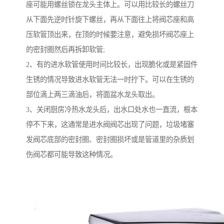
座可能用螺丝锁在龙头主体上。可以用比较长的螺丝刀
从下面先逆时针旋下螺丝，再从下面往上将阀芯座和高
压软管顶出来，在顶的时候要注意，避免损坏阀芯座上
的密封圈然后再拆卸软管;
2、有的进水软管使用时间比较长，出现脆化或是紧固件
生锈的情况导致进水软管无法一时拧下。可以在生锈的
部位滴上两三滴油后，将面盆水龙头取出。
3、关闭厨房冷热水龙头后，出水口处水也一直流，根本
停不下来，这通常是进水阀阀芯出现了问题，垃圾堵塞
发阀芯底部的密封圈、密封圈损坏或是管道里的杂质划
伤阀芯都可能导致这种情况。