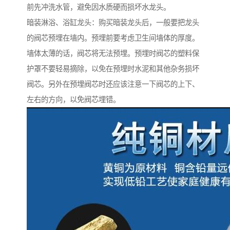
前先冲洗水管，避免因水质硬而损坏水龙头。
暗装淋浴、浴缸龙头：购买暗装龙头后，一般要把龙头
的阀芯预埋在墙内。预埋前要考虑卫生间墙体的厚度。
墙体太薄的话，阀芯将无法预埋。预埋时阀芯的塑料保
护罩不要轻易摘除，以免在预埋时水泥和其他杂务损坏
阀芯。另外在预埋阀芯时还应该注意一下阀芯的上下、
左右的方向，以免阀芯埋错。