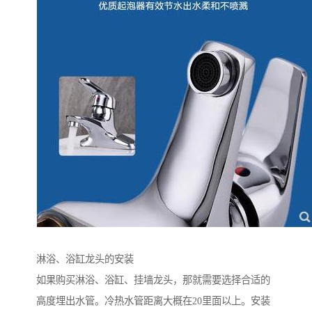
淋浴、浴缸龙头的安装
如果购买淋浴、浴缸、挂墙龙头，那就需要选择合适的
高度埋出水管。冷热水管距离大概在20里面以上。安装