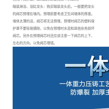
暗装淋浴、浴缸龙头：购买暗装龙头后，一般要把龙头
的阀芯预埋在墙内。预埋前要考虑卫生间墙体的厚度。
墙体太薄的话，阀芯将无法预埋。预埋时阀芯的塑料保
护罩不要轻易摘除，以免在预埋时水泥和其他杂务损坏
阀芯。另外在预埋阀芯时还应该注意一下阀芯的上下、
左右的方向，以免阀芯埋错。