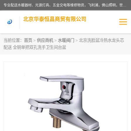
专业配送水暖器材、光源灯具、五金交电等维修物资，飞利浦，佛山照明，世达，博世，九牧，特陶等各产品涉及国内外知名品牌。公司专注与物业、学校、酒店、工厂等单位合作，提供一站式配送服务，降低客户综合成本。依托电子商务改变传统模式，以专业的团队为客户提供24H物资配送到达，货到月结、统一开票，便捷退换等服务，提高了企业的运营效率。
北京华泰恒昌商贸有限公司
当前位置：
首页
>
供应商机
>
水暖阀门
> 北京洗脸盆冷热水龙头芯
配送 全铜单把双孔洗手卫生间台盆
水暖阀门
电料灯饰
五金工具
涂料辅材