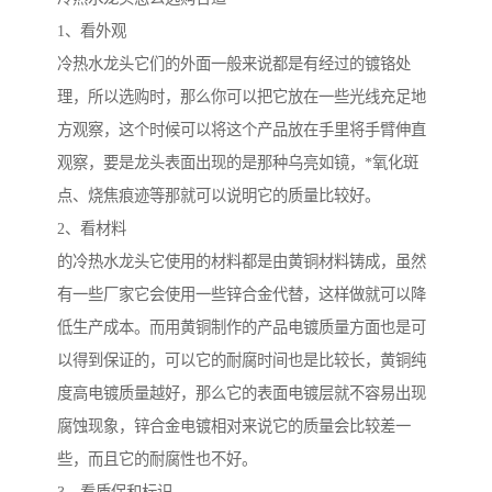
1、看外观
冷热水龙头它们的外面一般来说都是有经过的镀铬处
理，所以选购时，那么你可以把它放在一些光线充足地
方观察，这个时候可以将这个产品放在手里将手臂伸直
观察，要是龙头表面出现的是那种乌亮如镜，*氧化斑
点、烧焦痕迹等那就可以说明它的质量比较好。
2、看材料
的冷热水龙头它使用的材料都是由黄铜材料铸成，虽然
有一些厂家它会使用一些锌合金代替，这样做就可以降
低生产成本。而用黄铜制作的产品电镀质量方面也是可
以得到保证的，可以它的耐腐时间也是比较长，黄铜纯
度高电镀质量越好，那么它的表面电镀层就不容易出现
腐蚀现象，锌合金电镀相对来说它的质量会比较差一
些，而且它的耐腐性也不好。