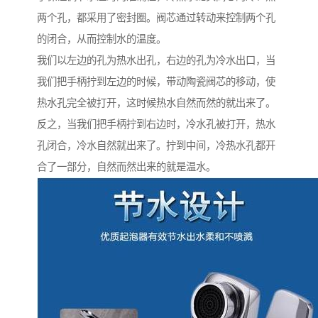
两个孔，都采用了密封圈。阀芯通过转动来控制两个孔
的闭合，从而控制水的温度。
我们以左边的孔为热水出孔，右边的孔为冷水出口，当
我们把手柄拧到左边的时候，带动陶瓷阀芯的移动，使
热水孔完全被打开，这时候热水自然而然的就出来了。
反之，当我们把手柄拧到右边时，冷水孔被打开，热水
孔闭合，冷水自然就出来了。拧到中间，冷热水孔都开
合了一部分，自然而然出来的就是温水。