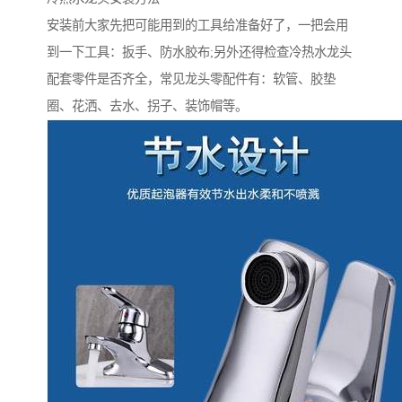
安装前大家先把可能用到的工具给准备好了，一把会用
到一下工具：扳手、防水胶布;另外还得检查冷热水龙头
配套零件是否齐全，常见龙头零配件有：软管、胶垫
圈、花洒、去水、拐子、装饰帽等。