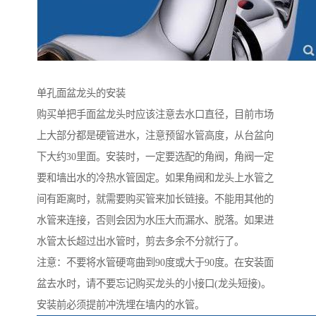
单孔面盆龙头的安装
购买单把手面盆龙头时应该注意去水口直径，目前市场
上大部分都是硬管进水，注意预留水管高度，从台盆向
下大约30里面。安装时，一定要选配的角阀，角阀一定
要和墙出水的冷热水管固定。如果角阀和龙头上水管之
间有距离时，就需要购买管来加长链接。不能用其他的
水管来连接，否则会因为水压大而漏水、脱落。如果进
水管太长超过出水管时，剪去多余不分就行了。
注意：不要将水管硬弯曲到90度或大于90度。在安装面
盆去水时，请不要忘记购买龙头的小接口(龙头短接)。
安装前必须提前冲洗埋在墙内的水管。