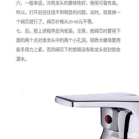
六、一般来说，冷热龙头的整体性好，使用可靠性高。
所以，打开后往往找不到明显的问题，这时，就是换一
个阀芯就行了。阀芯价格从20-60元不等。
七、后，按上述程序反向安装。注意，按阀芯时要将下
面的两个点对准龙头中的两个小孔洞，铜质大螺母要用
扳手用力上紧，否则阀芯下的垫圈没有和龙头密封就会
漏水。