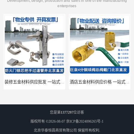
Development, design, production and sales in one of the manufacturing
enterprises
装修五金材料供应批发 一站式供应
酒店五金材料供应价格 一站式配送
您是第
1377297
位访客
版权所有 ©2026-08-07
京ICP备2024096265号-1
北京华泰恒昌商贸有限公司
保留所有权利.