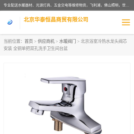
专业配送水暖器材、光源灯具、五金交电等维修物资，飞利浦，佛山照明，世达，博世，九牧，特陶等各产品涉及国内外知名品牌。公司专注与物业、学校、酒店、工厂等单位合作，提供一站式配送服务，降低客户综合成本。依托电子商务改变传统模式，以专业的团队为客户提供24H物资配送到达，货到月结、统一开票，便捷退换等服务，提高了企业的运营效率。
北京华泰恒昌商贸有限公司
当前位置：
首页
>
供应商机
>
水暖阀门
> 北京浴室冷热水龙头阀芯
安装 全铜单把双孔洗手卫生间台盆
水暖阀门
电料灯饰
五金工具
涂料辅材