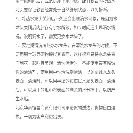
用一段时间后，应该拆卸下来冲洗。配有软管的冷热水
龙头要保证软管经常处于自然舒展状态，以免折断。
3、冷热水龙头关闭后不久还会出现滴水现象，是因为水
龙头关闭后内腔存有佘水所致。如长时间还出现滴水情
况，说明漏水了，需要更换水龙头了。
4、要定期清洗冷热水水龙头，在清洗水龙头的时候，不
要用钢丝球等硬物擦拭其表面，这样很容易将水龙头表
面刮花，影响其美观。清洗污垢时，不能使用带有腐蚀
性的清洁剂，使用用中性清洗剂清洁，以免腐蚀水龙头
表面。清洁时，可以用半湿的布擦拭水龙头表面，清洁
后，可以用干的毛巾将表面的剩余的水分擦干，以防产
生水垢。
北京华泰恒昌商贸有限公司承诺货物送达，货物自由退
换，一切为客户利益出发。