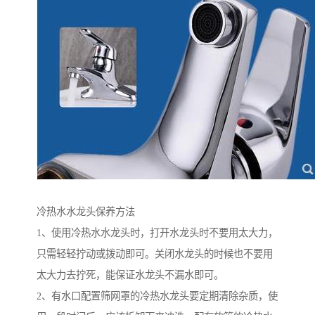
冷热水水龙头保养方法
1、使用冷热水水龙头时，打开水龙头时不要用太大力，
只需轻轻拧动或拨动即可。关闭水龙头的时候也不要用
太大力去拧死，能保证水龙头不漏水即可。
2、有水口配置筛网罩的冷热水龙头要定期清除杂质，使