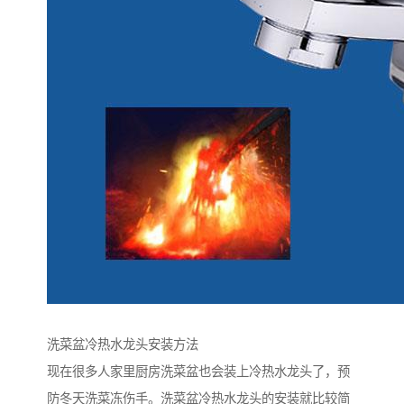
洗菜盆冷热水龙头安装方法
现在很多人家里厨房洗菜盆也会装上冷热水龙头了，预
防冬天洗菜冻伤手。洗菜盆冷热水龙头的安装就比较简