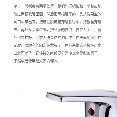
单，一般都会有两根软管，我们先把铜扣和一个胶皮垫
放进两根软管里面，然后把两根管子的一头从洗菜盆的
洞口中穿出来，接着把胶皮垫穿进软管中，把铜丝穿进
去。再把龙头拿过来，把管子的拧口，拧在龙头上，铜
丝也要拧好。后放入洗菜盆的洞口中，在里面用铜扣拧
紧就可以顺利的固定住龙头了，再把两根管子接在出水
口就可以了。记住接的时候要分清冷热水是哪条管子，
不然以后使用起来不方便的。