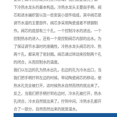
下冷热水龙头的基本构造。冷热水龙头主要由手柄、阀
芯和进水编织管以及一些安装小部件组成，其中阀芯是
调节水温的主要部件，阀芯多采用陶瓷或者不锈钢制
作。阀芯的底部有三个孔，一个控制冷水的进出，一个
控制热水的进入，还有一个是控制阀芯内部的出水。为
了保证调节水温时的准确性，冷热水龙头阀芯的冷、热
两个孔，都采用了密封圈。阀芯通过转动来控制两个孔
的闭合，从而控制水的温度。
我们以左边的孔为热水出孔，右边的孔为冷水出口，当
我们把手柄拧到左边的时候，带动陶瓷阀芯的移动，使
热水孔完全被打开，这时候热水自然而然的就出来了。
反之，当我们把手柄拧到右边时，冷水孔被打开，热水
孔闭合，冷水自然就出来了。拧到中间，冷热水孔都开
合了一部分，自然而然出来的就是温水。