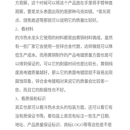
方观察，这个时候可以将这个产品放在手里将手臂伸直
观察，要是龙头表面出现的是那种乌亮如镜，*氧化斑
点、烧焦痕迹等那就可以说明它的质量比较好。
2、看材料
的冷热水龙头它使用的材料都是由黄铜材料铸成，虽然
有一些厂家它会使用一些锌合金代替，这样做就可以降
低生产成本。而用黄铜制作的产品电镀质量方面也是可
以得到保证的，可以它的耐腐时间也是比较长，黄铜纯
度高电镀质量越好，那么它的表面电镀层就不容易出现
腐蚀现象，锌合金电镀相对来说它的质量会比较差一
些，而且它的耐腐性也不好。
3、看质保和标识
其实也是可以看冷热水龙头的包装方面，还可以看它有
没有质保证书等。看包装上是否有标注一些生产日期、
地址、产品质量保证标识、商标LOGO等等这些是不是