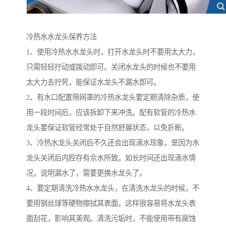
冷热水水龙头保养方法
1、使用冷热水水龙头时，打开水龙头时不要用太大力，
只需轻轻拧动或拨动即可。关闭水龙头的时候也不要用
太大力去拧死，能保证水龙头不漏水即可。
2、有水口配置筛网罩的冷热水龙头要定期清除杂质，使
用一段时间后，应该拆卸下来冲洗。配有软管的冷热水
龙头要保证软管经常处于自然舒展状态，以免折断。
3、冷热水龙头关闭后不久还会出现滴水现象，是因为水
龙头关闭后内腔存有佘水所致。如长时间还出现滴水情
况，说明漏水了，需要更换水龙头了。
4、要定期清洗冷热水水龙头，在清洗水龙头的时候，不
要用钢丝球等硬物擦拭其表面，这样很容易将水龙头表
面刮花，影响其美观。清洗污垢时，不能使用带有腐蚀