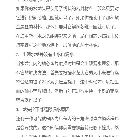
如果你的水龙头是使用了线状的密封材料，那么只要对
它进行绕阀芯缠几圈就可以了。如果你是使用了那种软
金属丝的材料，那么只要对它绕阀芯缠一圈就可以了。
在您重新把水龙头组装起来之前，是在阀芯的螺纹上和
填密螺母这些地方涂上一层薄薄的凡士林油。
2、出现水龙并没有出水口漏水
当水龙头内的轴心垫片磨损时也是会出现漏水现象，那
么它的解决方法：首先要根据水龙头它的大小来进行选
择合适的钳子将水龙头压盖旋开，这个时候才可以把里
面的轴心垫片取出，然后再对它进行更换一个新的辅以
垫片就可以了。
3、龙头拴下部缝隙漏水原因
还有一种可能就是因为压盖内的三角密封垫磨损这样也
是会导致的。这个时候你就需要螺丝转松取下拴头，然