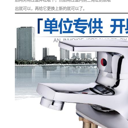
后再对将压盖弄松取下，然后将压盖内侧三角密封店取
出就可以，再给它更换上新的就可以了。