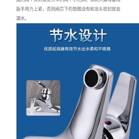
扳手用力上紧，否则阀芯下的垫圈没有和龙头密封就会
漏水。