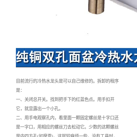
目前流行的冷热水龙头是可以自己维修的。拆卸的程序
是：
一、关闭总开关。找到把手下的红蓝色点。用手扣开
它，就显露出一个小孔。
二、用手电观察孔内，看里面一颗固定螺丝是十字口还
是一字口，用相应的螺丝刀去松动它。少数的这颗螺丝
是内四方孔(如摩恩)，这就较麻烦一些。没有工具时，