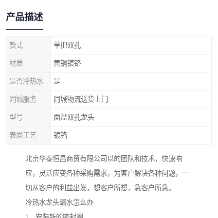
产品描述
款式
单把双孔
材质
黄铜镀铬
是否冷热水
是
同城服务
同城物流送货上门
型号
面盆双孔龙头
表面工艺
镀铬
北京华泰恒昌商贸有限公司以的团队和技术，快速响
应，灵活应变各种采购需求，为客户解决各种问题，一
切从客户的利益出发，想客户所想，急客户所急。
冷热水龙头漏水怎么办
1、安装新的密封圈