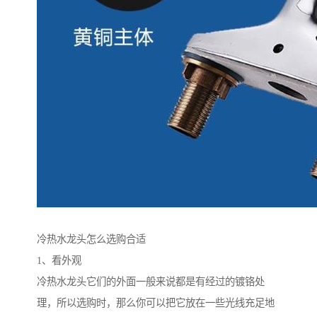
冷热水龙头怎么选购合适
1、看外观
冷热水龙头它们的外面一般来说都是有经过的镀铬处
理，所以选购时，那么你可以把它放在一些光线充足地