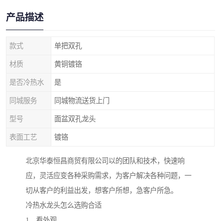
产品描述
款式
单把双孔
材质
黄铜镀铬
是否冷热水
是
同城服务
同城物流送货上门
型号
面盆双孔龙头
表面工艺
镀铬
北京华泰恒昌商贸有限公司以的团队和技术，快速响
应，灵活应变各种采购需求，为客户解决各种问题，一
切从客户的利益出发，想客户所想，急客户所急。
冷热水龙头怎么选购合适
1、看外观