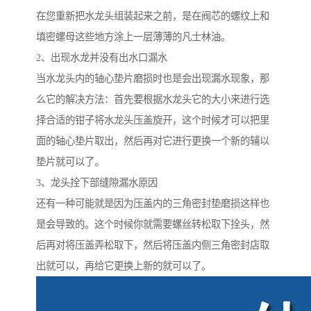
在您重新把水龙头组装起来之前，是在阀芯的螺纹上和
填密螺母这些地方涂上一层薄薄的凡士林油。
2、出现水龙并没有出水口漏水
当水龙头内的轴心垫片磨损时也是会出现漏水现象，那
么它的解决方法：首先要根据水龙头它的大小来进行选
择合适的钳子将水龙头压盖旋开，这个时候才可以把里
面的轴心垫片取出，然后再对它进行更换一个新的辅以
垫片就可以了。
3、龙头拴下部缝隙漏水原因
还有一种可能就是因为压盖内的三角密封垫磨损这样也
是会导致的。这个时候你就需要螺丝转松取下拴头，然
后再对将压盖弄松取下，然后将压盖内侧三角密封店取
出就可以，再给它更换上新的就可以了。