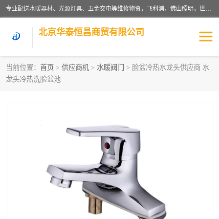
专业配送水暖器材、光源灯具、五金交电等维修物资，飞利浦，佛山照明，世达，博世，九牧，特陶等各产品涉及国内外知名品牌。公司专注与物业、学校、酒店、工厂等单位合作，提供一站式配送服务，降低客户综合成本。依托电子商务改变传统模式，以专业的团队为客户提供24H物资配送到达，货到月结、统一开票，便捷退换等服务，提高了企业的运营效率。
北京华泰恒昌商贸有限公司
当前位置：
首页
>
供应商机
>
水暖阀门
> 脸盆冷热水龙头供应商 水
龙头冷热洗脸盆池
水暖阀门
电料灯饰
五金工具
涂料辅材