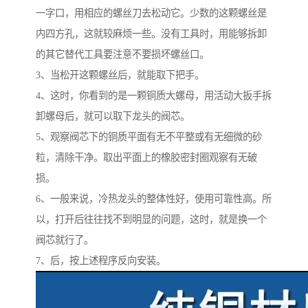
一字口，用相应的螺丝刀去松动它。少数的这颗螺丝是
内四方孔，这就较麻烦一些。没有工具时，用能够拆卸
的其它替代工具要注意不要损坏螺丝口。
3、当松开这颗螺丝后，就能取下把手。
4、这时，你看到的是一颗铜质大螺母，用活动大扳手拆
卸螺母后，就可以取下龙头的阀芯。
5、观察阀芯下的铜质平面有无不平整或有无细微的砂
粒，清除干净。取出平面上的橡胶密封圈观察有无破
损。
6、一般来说，冷热龙头的整体性好，使用可靠性高。所
以，打开后往往找不到明显的问题，这时，就是换一个
阀芯就行了。
7、后，按上述程序反向安装。