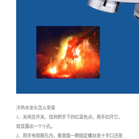
冷热水龙头怎么安装
1、关闭总开关。找到把手下的红蓝色点。用手扣开它，
就显露出一个小孔。
2、用手电观察孔内，看里面一颗固定螺丝是十字口还是