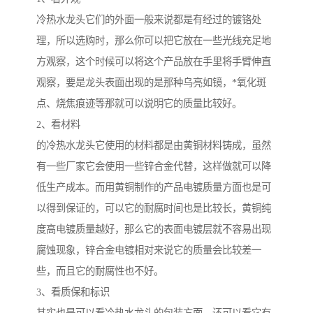
冷热水龙头它们的外面一般来说都是有经过的镀铬处
理，所以选购时，那么你可以把它放在一些光线充足地
方观察，这个时候可以将这个产品放在手里将手臂伸直
观察，要是龙头表面出现的是那种乌亮如镜，*氧化斑
点、烧焦痕迹等那就可以说明它的质量比较好。
2、看材料
的冷热水龙头它使用的材料都是由黄铜材料铸成，虽然
有一些厂家它会使用一些锌合金代替，这样做就可以降
低生产成本。而用黄铜制作的产品电镀质量方面也是可
以得到保证的，可以它的耐腐时间也是比较长，黄铜纯
度高电镀质量越好，那么它的表面电镀层就不容易出现
腐蚀现象，锌合金电镀相对来说它的质量会比较差一
些，而且它的耐腐性也不好。
3、看质保和标识