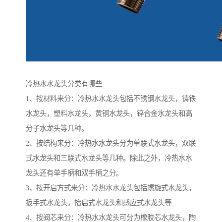
冷热水水龙头分类有哪些
1、按材料来分：冷热水水龙头包括不锈钢水龙头，铸铁
水龙头，塑料水龙头，黄铜水龙头，锌合金水龙头和高
分子水龙头等几种。
2、按结构来分：冷热水水龙头分为单联式水龙头，双联
式水龙头和三联式水龙头等几种。除此之外，冷热水水
龙头还有单手柄和双手柄之分。
3、按开启方式来分：冷热水水龙头包括螺旋式水龙头，
扳手式水龙头，抬启式水龙头和感应式水龙头等
4、按阀芯来分：冷热水水龙头可分为橡胶芯水龙头，陶