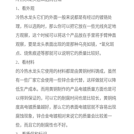
1、看外观
冷热水龙头它们的外面一般来说都是有经过的镀铬处
理，所以选购时，那么你可以把它放在一些光线充足地
方观察，这个时候可以将这个产品放在手里将手臂伸直
观察，要是龙头表面出现的是那种乌亮如镜，*氧化斑
点、烧焦痕迹等那就可以说明它的质量比较好。
2、看材料
的冷热水龙头它使用的材料都是由黄铜材料铸成，虽然
有一些厂家它会使用一些锌合金代替，这样做就可以降
低生产成本。而用黄铜制作的产品电镀质量方面也是可
以得到保证的，可以它的耐腐时间也是比较长，黄铜纯
度高电镀质量越好，那么它的表面电镀层就不容易出现
腐蚀现象，锌合金电镀相对来说它的质量会比较差一
些，而且它的耐腐性也不好。