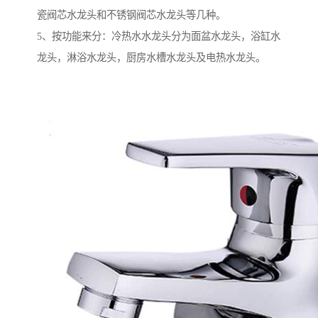
瓷阀芯水龙头和不锈钢阀芯水龙头等几种。
5、按功能来分：冷热水水龙头分为面盆水龙头，浴缸水
龙头，淋浴水龙头，厨房水槽水龙头及电热水龙头。