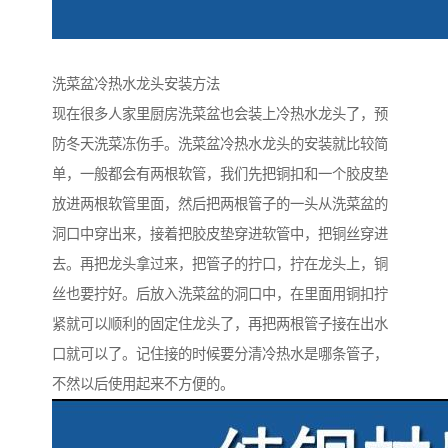
洗菜盆冷热水龙头安装方法
现在很多人家里厨房洗菜盆也会装上冷热水龙头了，预
防冬天洗菜冻伤手。洗菜盆冷热水龙头的安装就比较简
单，一般都会有两根软管，我们先把铜扣和一个胶皮垫
放进两根软管里面，然后把两根管子的一头从洗菜盆的
洞口中穿出来，接着把胶皮垫穿进软管中，把铜丝穿进
去。再把龙头拿过来，把管子的拧口，拧在龙头上，铜
丝也要拧好。后放入洗菜盆的洞口中，在里面用铜扣拧
紧就可以顺利的固定住龙头了，再把两根管子接在出水
口就可以了。记住接的时候要分清冷热水是哪条管子，
不然以后使用起来不方便的。