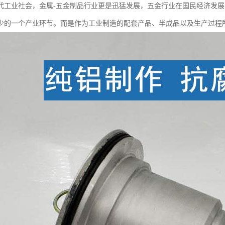
代工业社会，金属-五金制品行业更是迅猛发展，五金行业在国民经济发
少的一个产业环节。而是作为工业制造的配套产品、半成品以及生产过程