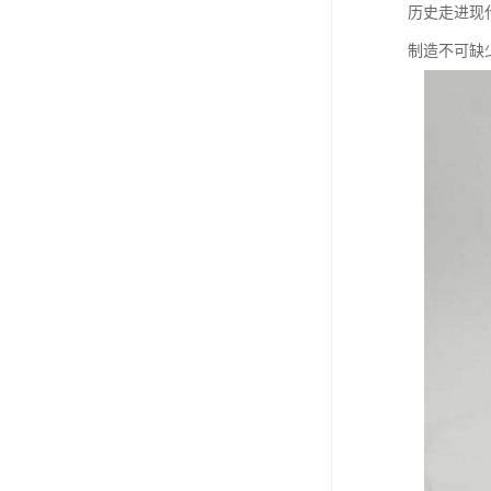
历史走进现
制造不可缺