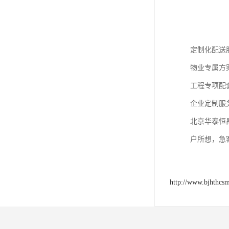
定制化配送
物业专属方
工程专项配
企业定制服
北京华泰恒
户所想，急
http://www.bjhthcs