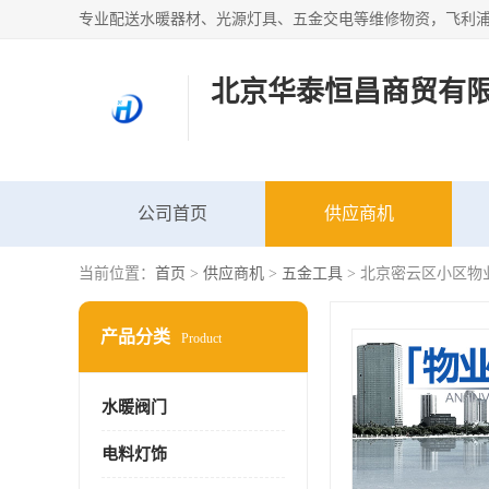
北京华泰恒昌商贸有
公司首页
供应商机
当前位置：
首页
>
供应商机
>
五金工具
> 北京密云区小区物
产品分类
Product
水暖阀门
电料灯饰