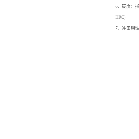
6、硬度：指
HRC)。
7、冲击韧性