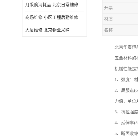
月采购消耗品 北京日常维修
开票
商场维修 小区工程后勤维修
材质
大厦维修 北京物业采购
名称
北京华泰恒
五金材料的
机械性能是
1、强度：
2、屈服点
力值，单位用
3、抗拉强度
4、延伸率
5、断面收