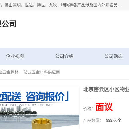
专业配送水暖器材、光源灯具、五金交电等维修物资，飞利浦，佛山照明，世达，博世，九牧，特陶等各产品涉及国内外知名品牌。公司专注与物业、学校、酒店、工厂等单位合作，提供一站式配送服务，降低客户综合成本。依托电子商务改变传统模式，以专业的团队为客户提供24H物资配送到达，货到月结、统一开票，便捷退换等服务，提高了企业的运营效率。
限公司
企业视频
公司介绍
公司动态
业五金耗材 一站式五金材料供应商
北京密云区小区物业
面议
价格：
产品数量：
999.00个