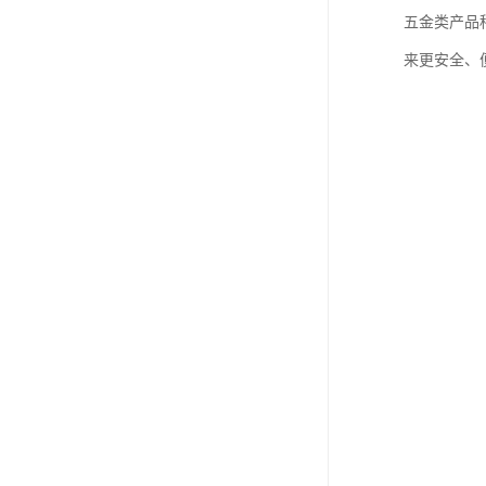
五金类产品
来更安全、