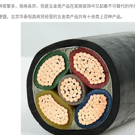
种类繁多，规格各异，但是五金类产品在家居装饰中又起着不可替代的作
便捷。北京华泰恒昌商贸经营的五金类产品共有十余类上百种产品。