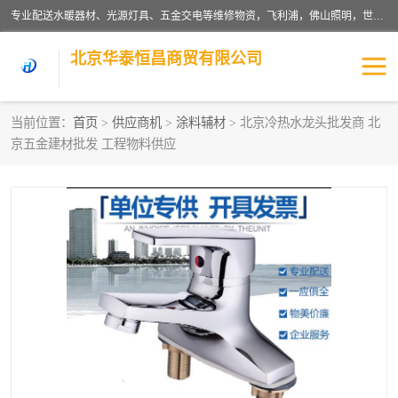
专业配送水暖器材、光源灯具、五金交电等维修物资，飞利浦，佛山照明，世达，博世，九牧，特陶等各产品涉及国内外知名品牌。公司专注与物业、学校、酒店、工厂等单位合作，提供一站式配送服务，降低客户综合成本。依托电子商务改变传统模式，以专业的团队为客户提供24H物资配送到达，货到月结、统一开票，便捷退换等服务，提高了企业的运营效率。
北京华泰恒昌商贸有限公司
当前位置：
首页
>
供应商机
>
涂料辅材
> 北京冷热水龙头批发商 北
京五金建材批发 工程物料供应
水暖阀门
电料灯饰
五金工具
涂料辅材