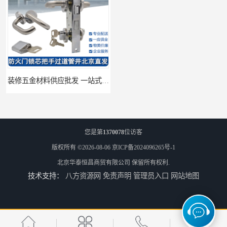
装修五金材料供应批发 一站式供应
酒店五金材料供应价格 一站式配送
您是第
1370078
位访客
版权所有 ©2026-08-06
京ICP备2024096265号-1
北京华泰恒昌商贸有限公司
保留所有权利.
技术支持：
八方资源网
免责声明
管理员入口
网站地图
建筑五金材料供应配送 一站式五金材料供应商
脸盆冷热水龙头批发商 水龙头冷热洗脸盆池 全城配送