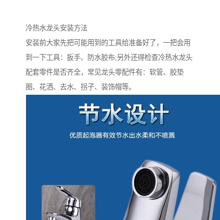
冷热水龙头安装方法
安装前大家先把可能用到的工具给准备好了，一把会用
到一下工具：扳手、防水胶布;另外还得检查冷热水龙头
配套零件是否齐全，常见龙头零配件有：软管、胶垫
圈、花洒、去水、拐子、装饰帽等。