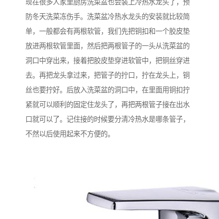
现在很多人家里厨房洗菜盆也会装上冷热水龙头了，预
防冬天洗菜冻伤手。洗菜盆冷热水龙头的安装就比较简
单，一般都会有两根软管，我们先把铜扣和一个胶皮垫
放进两根软管里面，然后把两根管子的一头从洗菜盆的
洞口中穿出来，接着把胶皮垫穿进软管中，把铜丝穿进
去。再把龙头拿过来，把管子的拧口，拧在龙头上，铜
丝也要拧好。后放入洗菜盆的洞口中，在里面用铜扣拧
紧就可以顺利的固定住龙头了，再把两根管子接在出水
口就可以了。记住接的时候要分清冷热水是哪条管子，
不然以后使用起来不方便的。