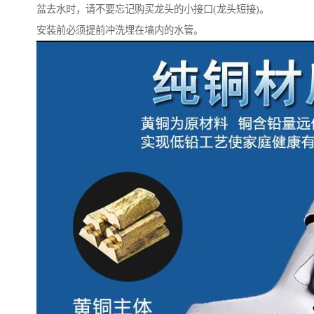
盆去水时，请不要忘记购买龙头的小接口(龙头短接)。
安装前必须提前冲洗埋在墙内的水管。