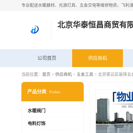
北京华泰恒昌商贸有
公司首页
供应商机
当前位置：
首页
>
供应商机
>
五金工具
> 北京密云区装饰五
产品分类
Product
水暖阀门
电料灯饰