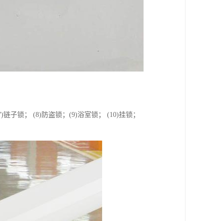
7)链子锁； (8)防盗锁；(9)浴室锁； (10)挂锁；