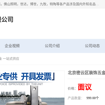
专业配送水暖器材、光源灯具、五金交电等维修物资，飞利浦，佛山照明，世达，博世，九牧，特陶等各产品涉及国内外知名品牌。公司专注与物业、学校、酒店、工厂等单位合作，提供一站式配送服务，降低客户综合成本。依托电子商务改变传统模式，以专业的团队为客户提供24H物资配送到达，货到月结、统一开票，便捷退换等服务，提高了企业的运营效率。
限公司
企业视频
公司介绍
公司动态
金 一站式供应
北京密云区装饰五金
面议
价格：
产品数量：
999.00个