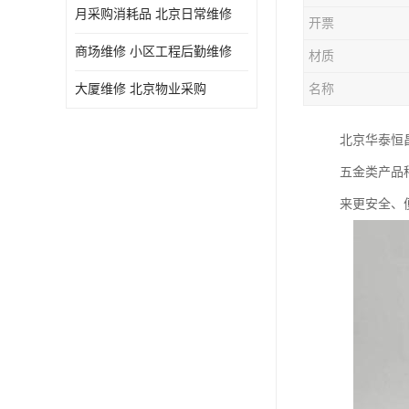
月采购消耗品 北京日常维修
开票
商场维修 小区工程后勤维修
材质
大厦维修 北京物业采购
名称
北京华泰恒
五金类产品
来更安全、