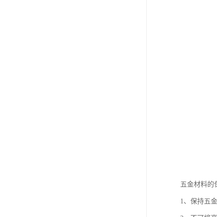
五金材料的
1、保持五