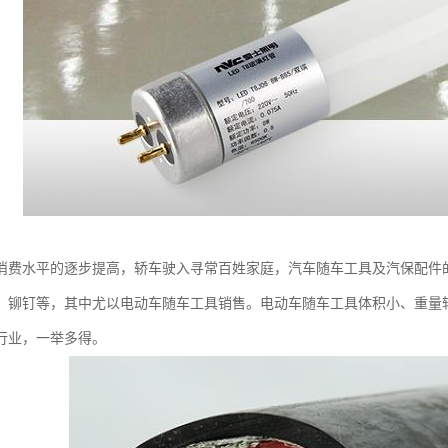
消费水平的逐步提高，轿车驶入寻常百姓家庭，汽车随车工具及汽保配件
、铆钉等，其中尤以电动车随车工具销售。电动车随车工具体积小、重量
行业，一举多得。