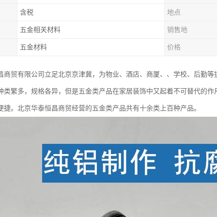
含税
地点
五金相关材料
销售地
五金材料
价格
昌商贸有限公司立足北京京津冀，为物业、酒店、商厦、、学校、后勤等
种类繁多，规格各异，但是五金类产品在家居装饰中又起着不可替代的作
便捷。北京华泰恒昌商贸经营的五金类产品共有十余类上百种产品。