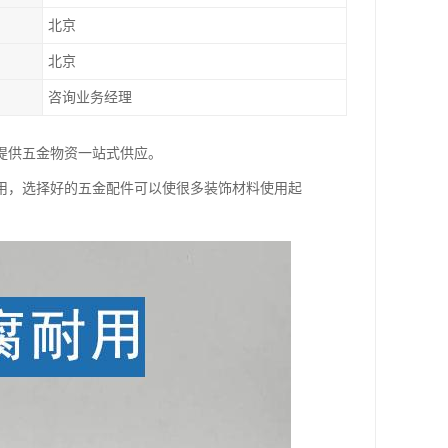
北京
北京
咨询业务经理
提供五金物资一站式供应。
用，选择好的五金配件可以使很多装饰材料使用起