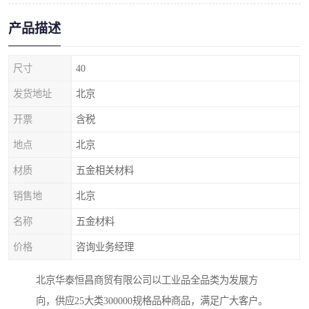
产品描述
尺寸
40
发货地址
北京
开票
含税
地点
北京
材质
五金相关材料
销售地
北京
名称
五金材料
价格
咨询业务经理
北京华泰恒昌商贸有限公司以工业品全品类为发展方
向，供应25大类300000规格品种商品，满足广大客户。