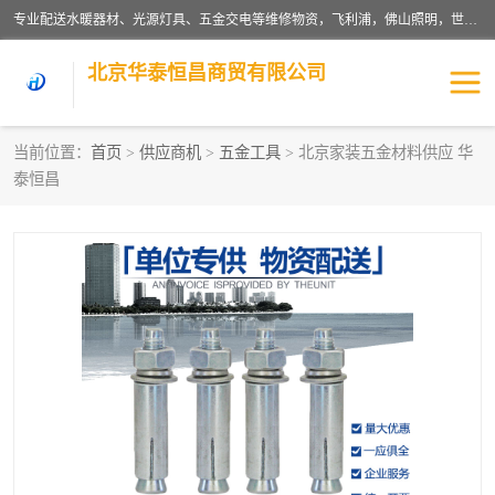
专业配送水暖器材、光源灯具、五金交电等维修物资，飞利浦，佛山照明，世达，博世，九牧，特陶等各产品涉及国内外知名品牌。公司专注与物业、学校、酒店、工厂等单位合作，提供一站式配送服务，降低客户综合成本。依托电子商务改变传统模式，以专业的团队为客户提供24H物资配送到达，货到月结、统一开票，便捷退换等服务，提高了企业的运营效率。
北京华泰恒昌商贸有限公司
当前位置：
首页
>
供应商机
>
五金工具
> 北京家装五金材料供应 华
泰恒昌
水暖阀门
电料灯饰
五金工具
涂料辅材