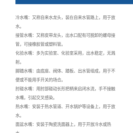
冷水嘴：又称自来水龙头，装在自来水管路上，用于放
水。
接管水嘴：又称皮带龙头，出水口配有可脱卸的螺母接
管，可接橡胶管或塑料管。
化验水嘴：多为实验室、化验室采用，出水稳定，无溅
射。
脚踏水嘴：由底座、阀体、踏板、出水管组成，用于不
便或不能用手开关的场合。
肘碰水嘴：用肘部碰动长形把柄来启闭水流，手不接触
水嘴，引起交叉感染。
热水嘴：安装于热水管道、开水锅炉等设备上，用于放
水。
面盆水嘴：安装于陶瓷洗面器上，用于开放冷水或热