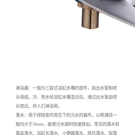
淋浴器：一般为三联式浴缸水嘴的部件，由出水管和喷
头组成，冷、热水经浴缸水嘴混合后，通过出水管由喷
头喷出，供人们淋浴用。
落水：用于排除室内常压下的污水的器件，公称通径一
般均大于30mm，能使污水顺利快速排出。常见的落水有
面盆落水、浴缸长落水、小便器落水、尿坑落水、短落