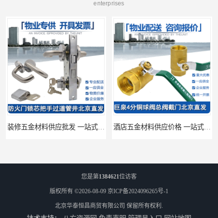
enterprises
装修五金材料供应批发 一站式供应
酒店五金材料供应价格 一站式配送
您是第
1384621
位访客
版权所有 ©2026-08-09
京ICP备2024096265号-1
北京华泰恒昌商贸有限公司
保留所有权利.