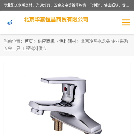
专业配送水暖器材、光源灯具、五金交电等维修物资，飞利浦，佛山照明，世达，博世，九牧，特陶等各产品涉及国内外知名品牌。公司专注与物业、学校、酒店、工厂等单位合作，提供一站式配送服务，降低客户综合成本。依托电子商务改变传统模式，以专业的团队为客户提供24H物资配送到达，货到月结、统一开票，便捷退换等服务，提高了企业的运营效率。
北京华泰恒昌商贸有限公司
当前位置：
首页
>
供应商机
>
涂料辅材
> 北京冷热水龙头 企业采购
五金工具 工程物料供应
水暖阀门
电料灯饰
五金工具
涂料辅材