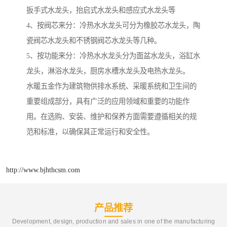
扳手式水龙头，抬启式水龙头和感应式水龙头等
4、按阀芯来分：冷热水水龙头可分为橡胶芯水龙头，陶
瓷阀芯水龙头和不锈钢阀芯水龙头等几种。
5、按功能来分：冷热水水龙头分为面盆水龙头，浴缸水
龙头，淋浴水龙头，厨房水槽水龙头及电热水龙头。
水暖五金作为建筑物供排水系统、采暖系统和卫生间的
重要组成部分，具有广泛的应用领域和重要的功能作
用。在选购、安装、维护和保养方面需要遵循相关的规
范和标准，以确保其正常运行和安全性。
http://www.bjhthcsm.com
产品推荐
Development, design, production and sales in one of the manufacturing