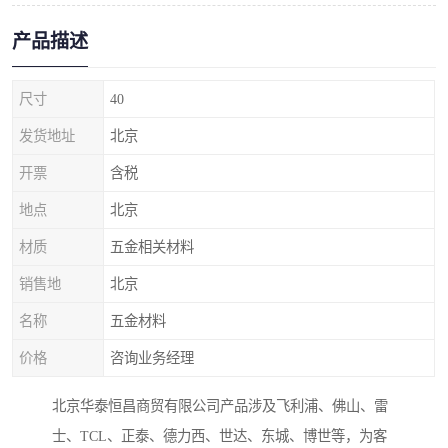
产品描述
尺寸
40
发货地址
北京
开票
含税
地点
北京
材质
五金相关材料
销售地
北京
名称
五金材料
价格
咨询业务经理
北京华泰恒昌商贸有限公司产品涉及飞利浦、佛山、雷
士、TCL、正泰、德力西、世达、东城、博世等，为客