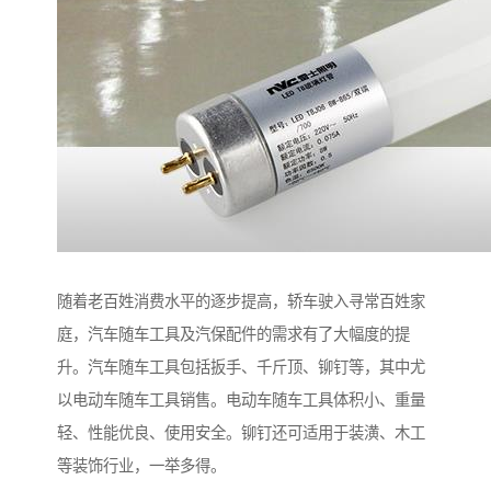
随着老百姓消费水平的逐步提高，轿车驶入寻常百姓家
庭，汽车随车工具及汽保配件的需求有了大幅度的提
升。汽车随车工具包括扳手、千斤顶、铆钉等，其中尤
以电动车随车工具销售。电动车随车工具体积小、重量
轻、性能优良、使用安全。铆钉还可适用于装潢、木工
等装饰行业，一举多得。