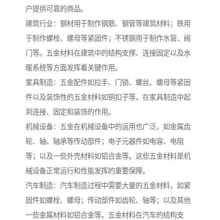
户提供可靠的商品。
建筑行业：钢材用于制作钢筋、钢管等建筑材料；铁用
于制作螺栓、螺母等紧固件；不锈钢用于制作水管、阀
门等。五金材料在建筑中的结构支撑、连接固定以及水
暖系统等方面发挥着关键作用。
家具制造：五金配件如拉手、门锁、螺丝、螺母等紧固
件以及装饰性的五金材料如铜扣子等，在家具制造中起
到连接、固定和装饰的作用。
机械设备：五金在机械设备中的运用也广泛，如金属齿
轮、轴、轴承等传动部件；电子元器件如电容、电阻
等；以及一些外壳材料如铝合金等。这些五金材料是机
械设备正常运行和性能发挥的重要保障。
汽车制造：汽车制造过程中需要大量的五金材料，如紧
固件如螺栓、螺母；传动部件如齿轮、轴等；以及其他
一些金属材料如铝合金等。五金材料在汽车的结构支