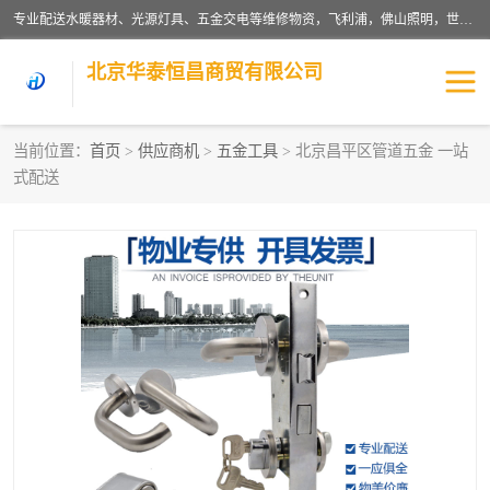
专业配送水暖器材、光源灯具、五金交电等维修物资，飞利浦，佛山照明，世达，博世，九牧，特陶等各产品涉及国内外知名品牌。公司专注与物业、学校、酒店、工厂等单位合作，提供一站式配送服务，降低客户综合成本。依托电子商务改变传统模式，以专业的团队为客户提供24H物资配送到达，货到月结、统一开票，便捷退换等服务，提高了企业的运营效率。
北京华泰恒昌商贸有限公司
当前位置：
首页
>
供应商机
>
五金工具
> 北京昌平区管道五金 一站
式配送
水暖阀门
电料灯饰
五金工具
涂料辅材