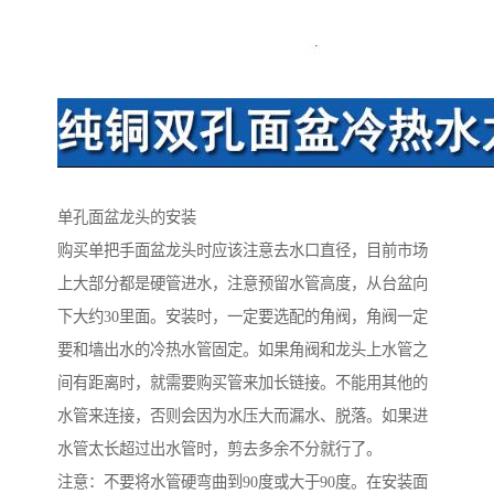
单孔面盆龙头的安装
购买单把手面盆龙头时应该注意去水口直径，目前市场
上大部分都是硬管进水，注意预留水管高度，从台盆向
下大约30里面。安装时，一定要选配的角阀，角阀一定
要和墙出水的冷热水管固定。如果角阀和龙头上水管之
间有距离时，就需要购买管来加长链接。不能用其他的
水管来连接，否则会因为水压大而漏水、脱落。如果进
水管太长超过出水管时，剪去多余不分就行了。
注意：不要将水管硬弯曲到90度或大于90度。在安装面