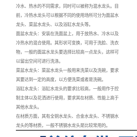
冷水、热水的不同需求，同时可以被称为混水龙头。目
前，冷热水龙头可以根据不同的使用场所可分为面盆水
龙头、菜盆水龙头、以及浴缸水龙头等。
面盆水龙头：安装在洗面盆上，用于放热水、冷水以及
冷热水的混合使用。其形状可变换，可用于洗脸、洗衣
物，一般的面盆水龙头要选择比较高一点龙头，这样可
以留出空间可进行洗涤。
菜盆水龙头：菜盆水龙头一般用来洗菜以及洗碗，要求
其要达到一定的高度，以方便洗菜或者是洗碗。
浴缸水龙头：浴缸水龙头的要求比较高，一般用作于控
制主体以及花洒进行使用，要求其在材质、性能上高于
其他水龙头。
在材质方面，其有全铜水龙头、合金水龙头、不锈钢水
龙头的等材质，一般不锈钢水龙头是比较常用的。