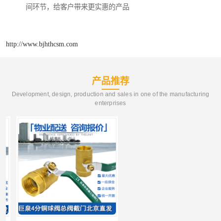
间环节，给客户带来更实惠的产品
http://www.bjhthcsm.com
产品推荐
Development, design, production and sales in one of the manufacturing
enterprises