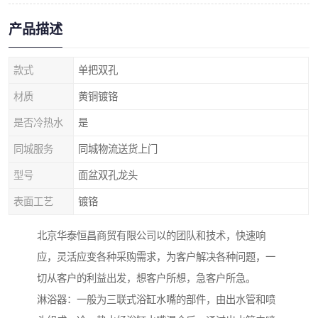
产品描述
款式
单把双孔
材质
黄铜镀铬
是否冷热水
是
同城服务
同城物流送货上门
型号
面盆双孔龙头
表面工艺
镀铬
北京华泰恒昌商贸有限公司以的团队和技术，快速响
应，灵活应变各种采购需求，为客户解决各种问题，一
切从客户的利益出发，想客户所想，急客户所急。
淋浴器：一般为三联式浴缸水嘴的部件，由出水管和喷