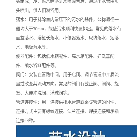
头组成，冷、热水经浴缸水嘴混合后，通过出水管由喷
头喷出，供人们淋浴用。
落水：用于排除室内常压下的污水的器件，公称通径一
般均大于30mm，能使污水顺利快速排出。常见的落水有
面盆落水、浴缸长落水、小便器落水、尿坑落水、短落
水、地板落水等。
便器配件：包括低水箱配件、高水箱配件、妇洗器配
件、喷水浴缸配件等。
阀门：安装在管路中间，用于启闭、调节管道中介质流
量或改变其流动方向。常见的阀门有截止阀、闸阀、旋
塞、大便冲洗阀、浮球阀等。
管道连接件：用于连接供排水管道或采暖管道的附件，
连接方式主要有螺纹连接、法兰连接、焊接连接和承插
连接四种。