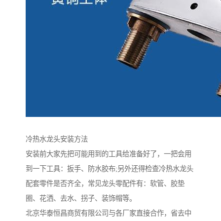
冷热水龙头安装方法
安装前大家先把可能用到的工具给准备好了，一把会用
到一下工具：扳手、防水胶布;另外还得检查冷热水龙头
配套零件是否齐全，常见龙头零配件有：软管、胶垫
圈、花洒、去水、拐子、装饰帽等。
北京华泰恒昌商贸有限公司与各厂家直接合作，省去中