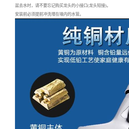
盆去水时，请不要忘记购买龙头的小接口(龙头短接)。
安装前必须提前冲洗埋在墙内的水管。