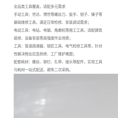
全品类工具覆盖，适配多元需求​
手动工具：世达、博世等螺丝刀、扳手、钳子、锤子等
基础维修工具，满足日常检修、安装调试需求；​
电动工具：电钻、电锯、角磨机等施工工具，适配建筑
装修、设备安装等高强度作业场景；​
工具：管道疏通器、锁匠工具、电气检修工具等，针对
性解决物业应急抢修、工厂维护难题；​
配套耗材：螺丝、铆钉、扎带、接头等配件，实现工具
与耗材一站式配送，避免二次采购。