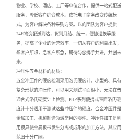
物业、学校、酒店、工厂等单位合作，提供一站式配送
服务，降低客户综合成本。依托电子商务改变传统模
式，为客户解决各种采购方案。以的团队为客户提供
24H物资配送到达，货到月结、统一，便捷退换等服
务，提高了企业的运营效率。一切从客户的利益出发，
想客户所想，急客户所急，期待与您携手共进，共创未
来。
冲压件五金材料的材质：
五金冲压件的硬度检测采用洛氏硬度计。小型的、具有
复杂形状的冲压件，可以用来测试平面很小，无法在普
通台式洛氏硬度计上检测。PHP系列便携式表面洛氏硬
度计十分适用于测试这些冲压件的硬度。合金冲压件是
金属加工、机械制造领域常用的零件。冲压件加工是利
用模具使金属板带发生分离或成形的加工方法。其应用
范围十分广阔。