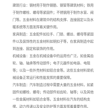
建筑行业：钢材用于制作钢筋、钢管等建筑材料；铁用
于制作螺栓、螺母等紧固件；不锈钢用于制作水管、阀
门等。五金材料在建筑中的结构支撑、连接固定以及水
暖系统等方面发挥着关键作用。
家具制造：五金配件如拉手、门锁、螺丝、螺母等紧固
件以及装饰性的五金材料如铜扣子等，在家具制造中起
到连接、固定和装饰的作用。
机械设备：五金在机械设备中的运用也广泛，如金属齿
轮、轴、轴承等传动部件；电子元器件如电容、电阻
等；以及一些外壳材料如铝合金等。这些五金材料是机
械设备正常运行和性能发挥的重要保障。
汽车制造：汽车制造过程中需要大量的五金材料，如紧
固件如螺栓、螺母；传动部件如齿轮、轴等；以及其他
一些金属材料如铝合金等。五金材料在汽车的结构支
撑、动力传递以及安全防护等方面发挥着重要作用。