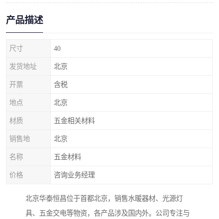
产品描述
尺寸
40
发货地址
北京
开票
含税
地点
北京
材质
五金相关材料
销售地
北京
名称
五金材料
价格
咨询业务经理
北京华泰恒昌位于首都北京，销售水暖器材、光源灯
具、五金交电等物资，各产品涉及国内外。公司专注与