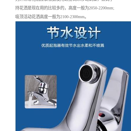
持花洒是现在用的比较多的，高度一般为2050-2200mm;
吸顶活动花洒高度一般为2100-2300mm。