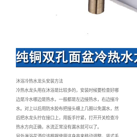
沐浴冷热水龙头安装方法
冷热水龙头用在沐浴是比较多的，安装时候要检查好哪
边是冷水哪边是热水，一般都是左边接热水，右边接冷
水。对上以后用防水胶布把接头缠上几圈以免漏水，然
后把水龙头拧在接口上，用扳手拧紧，打开开关检查冷
热水方向正确，水流正常没有漏水就可以了。
另外淋浴花洒应该根据使用这身高来移动调整，竖式手