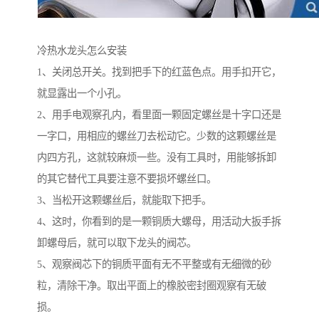
冷热水龙头怎么安装
1、关闭总开关。找到把手下的红蓝色点。用手扣开它，
就显露出一个小孔。
2、用手电观察孔内，看里面一颗固定螺丝是十字口还是
一字口，用相应的螺丝刀去松动它。少数的这颗螺丝是
内四方孔，这就较麻烦一些。没有工具时，用能够拆卸
的其它替代工具要注意不要损坏螺丝口。
3、当松开这颗螺丝后，就能取下把手。
4、这时，你看到的是一颗铜质大螺母，用活动大扳手拆
卸螺母后，就可以取下龙头的阀芯。
5、观察阀芯下的铜质平面有无不平整或有无细微的砂
粒，清除干净。取出平面上的橡胶密封圈观察有无破
损。