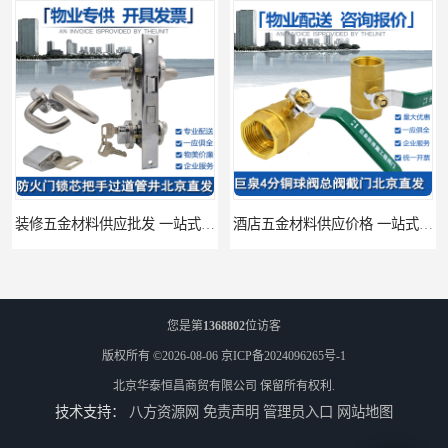
装修五金材料供应批发 一站式供应
酒店五金材料供应价格 一站式配送
您是第
1368802
位访客
版权所有 ©2026-08-06
京ICP备2024096265号-1
北京华泰恒昌商贸有限公司
保留所有权利.
技术支持：
八方资源网
免责声明
管理员入口
网站地图