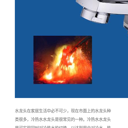
水龙头在家居生活中必不可少，现在市面上的水龙头种
类很多，冷热水水龙头是很常见的一种。冷热水水龙头