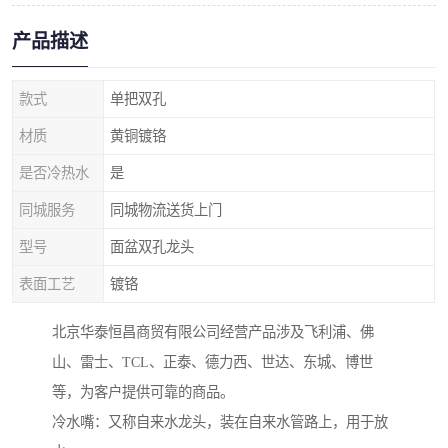
产品描述
款式
单把双孔
材质
黄铜镀铬
是否冷热水
是
同城服务
同城物流送货上门
型号
面盆双孔龙头
表面工艺
镀铬
北京华泰恒昌商贸有限公司经营产品涉及飞利浦、佛
山、雷士、TCL、正泰、德力西、世达、东城、博世
等，为客户提供可靠的商品。
冷水嘴：又称自来水龙头，装在自来水管路上，用于放