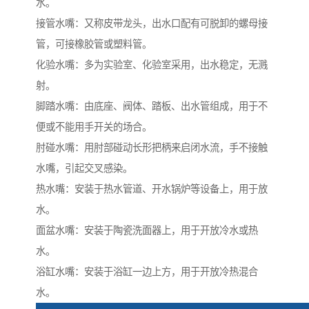
水。
接管水嘴：又称皮带龙头，出水口配有可脱卸的螺母接
管，可接橡胶管或塑料管。
化验水嘴：多为实验室、化验室采用，出水稳定，无溅
射。
脚踏水嘴：由底座、阀体、踏板、出水管组成，用于不
便或不能用手开关的场合。
肘碰水嘴：用肘部碰动长形把柄来启闭水流，手不接触
水嘴，引起交叉感染。
热水嘴：安装于热水管道、开水锅炉等设备上，用于放
水。
面盆水嘴：安装于陶瓷洗面器上，用于开放冷水或热
水。
浴缸水嘴：安装于浴缸一边上方，用于开放冷热混合
水。