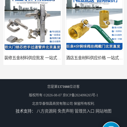
装修五金材料供应批发 一站式供应
酒店五金材料供应价格 一站式配送
您是第
1371666
位访客
版权所有 ©2026-08-07
京ICP备2024096265号-1
北京华泰恒昌商贸有限公司
保留所有权利.
技术支持：
八方资源网
免责声明
管理员入口
网站地图