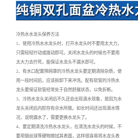
冷热水水龙头保养方法
1、使用冷热水水龙头时，打开水龙头时不要用太大力，
只需轻轻拧动或拨动即可。关闭水龙头的时候也不要用
太大力去拧死，能保证水龙头不漏水即可。
2、有水口配置筛网罩的冷热水龙头要定期清除杂质，使
用一段时间后，应该拆卸下来冲洗。配有软管的冷热水
龙头要保证软管经常处于自然舒展状态，以免折断。
3、冷热水龙头关闭后不久还会出现滴水现象，是因为水
龙头关闭后内腔存有佘水所致。如长时间还出现滴水情
况，说明漏水了，需要更换水龙头了。
4、要定期清洗冷热水水龙头，在清洗水龙头的时候，不
要用钢丝球等硬物擦拭其表面，这样很容易将水龙头表