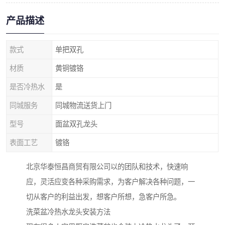
产品描述
款式
单把双孔
材质
黄铜镀铬
是否冷热水
是
同城服务
同城物流送货上门
型号
面盆双孔龙头
表面工艺
镀铬
北京华泰恒昌商贸有限公司以的团队和技术，快速响
应，灵活应变各种采购需求，为客户解决各种问题，一
切从客户的利益出发，想客户所想，急客户所急。
洗菜盆冷热水龙头安装方法