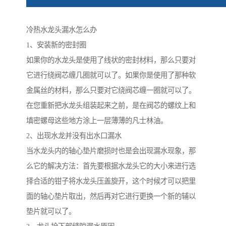
冷热水龙头漏水怎么办
1、安装新的密封圈
如果你的水龙头是使用了线状的密封材料，那么只要对
它进行绕阀芯缠几圈就可以了。如果你是使用了那种软
金属丝的材料，那么只要对它绕阀芯缠一圈就可以了。
在您重新把水龙头组装起来之前，是在阀芯的螺纹上和
填密螺母这些地方涂上一层薄薄的凡士林油。
2、出现水龙并没有出水口漏水
当水龙头内的轴心垫片磨损时也是会出现漏水现象，那
么它的解决方法：首先要根据水龙头它的大小来进行选
择合适的钳子将水龙头压盖旋开，这个时候才可以把里
面的轴心垫片取出，然后再对它进行更换一个新的辅以
垫片就可以了。