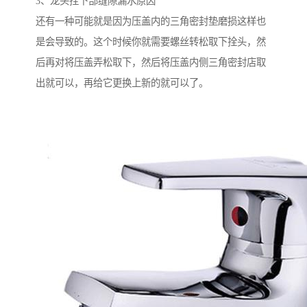
3、龙头拴下部缝隙漏水原因
还有一种可能就是因为压盖内的三角密封垫磨损这样也
是会导致的。这个时候你就需要螺丝转松取下拴头，然
后再对将压盖弄松取下，然后将压盖内侧三角密封店取
出就可以，再给它更换上新的就可以了。