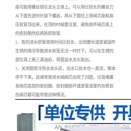
座可能用螺丝锁在龙头主体上。可以用比较长的螺丝刀
从下面先逆时针旋下螺丝，再从下面往上将阀芯座和高
压软管顶出来，在顶的时候要注意，避免损坏阀芯座上
的密封圈然后再拆卸软管;
2、有的进水软管使用时间比较长，出现脆化或是紧固件
生锈的情况导致进水软管无法一时拧下。可以在生锈的
部位滴上两三滴油后，将面盆水龙头取出。
3、关闭厨房冷热水龙头后，出水口处水也一直流，根本
停不下来，这通常是进水阀阀芯出现了问题，垃圾堵塞
发阀芯底部的密封圈、密封圈损坏或是管道里的杂质划
伤阀芯都可能导致这种情况。