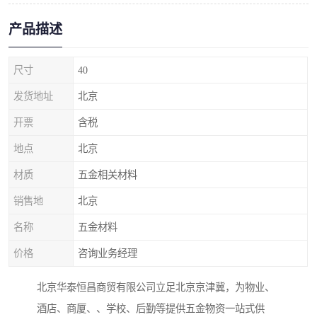
产品描述
尺寸
40
发货地址
北京
开票
含税
地点
北京
材质
五金相关材料
销售地
北京
名称
五金材料
价格
咨询业务经理
北京华泰恒昌商贸有限公司立足北京京津冀，为物业、
酒店、商厦、、学校、后勤等提供五金物资一站式供