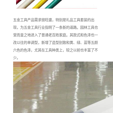
五金工具产品需求很旺盛，特别是礼品工具套装的出
现，为五金工具行业指明了一条新的道路。园林工具也
堂而皇之地进入了普通老百姓家庭。其款式和色泽也一
改以往的单调型，新增了造型别致和黄、绿、蓝等五颜
六色的色泽，尤其在工具种类上，较之以前也丰富了不
少。