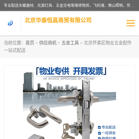
专业配送水暖器材、光源灯具、五金交电等维修物资，飞利浦，佛山照明，世达，博世，九牧，特陶等各产品涉及国内外知名品牌。公司专注与物业、学校、酒店、工厂等单位合作，提供一站式配送服务，降低客户综合成本。依托电子商务改变传统模式，以专业的团队为客户提供24H物资配送到达，货到月结、统一开票，便捷退换等服务，提高了企业的运营效率。
北京华泰恒昌商贸有限公司
当前位置：
首页
>
供应商机
>
五金工具
> 北京怀柔区物业五金配件
一站式配送
水暖阀门
电料灯饰
五金工具
涂料辅材