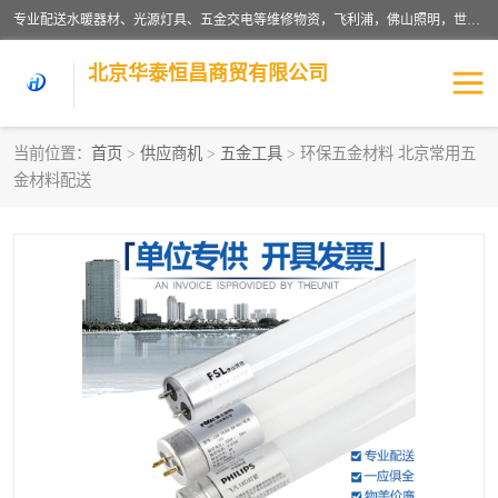
专业配送水暖器材、光源灯具、五金交电等维修物资，飞利浦，佛山照明，世达，博世，九牧，特陶等各产品涉及国内外知名品牌。公司专注与物业、学校、酒店、工厂等单位合作，提供一站式配送服务，降低客户综合成本。依托电子商务改变传统模式，以专业的团队为客户提供24H物资配送到达，货到月结、统一开票，便捷退换等服务，提高了企业的运营效率。
北京华泰恒昌商贸有限公司
当前位置：
首页
>
供应商机
>
五金工具
> 环保五金材料 北京常用五
金材料配送
水暖阀门
电料灯饰
五金工具
涂料辅材