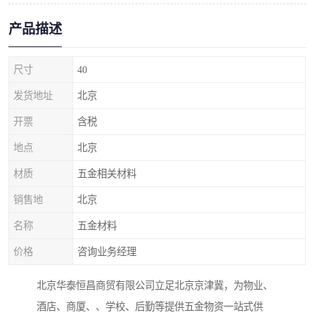
产品描述
尺寸
40
发货地址
北京
开票
含税
地点
北京
材质
五金相关材料
销售地
北京
名称
五金材料
价格
咨询业务经理
北京华泰恒昌商贸有限公司立足北京京津冀，为物业、
酒店、商厦、、学校、后勤等提供五金物资一站式供