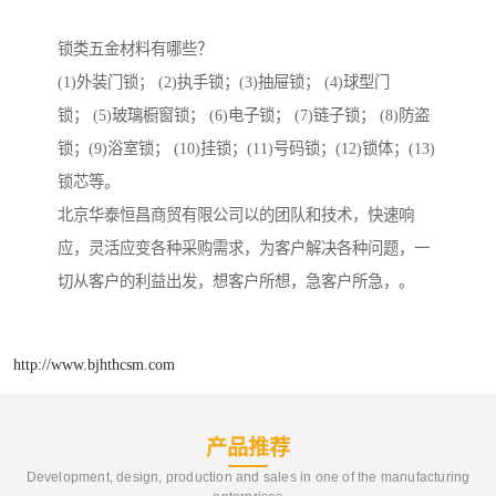
锁类五金材料有哪些？
(1)外装门锁； (2)执手锁；(3)抽屉锁； (4)球型门
锁； (5)玻璃橱窗锁； (6)电子锁； (7)链子锁； (8)防盗
锁；(9)浴室锁； (10)挂锁；(11)号码锁；(12)锁体；(13)
锁芯等。
北京华泰恒昌商贸有限公司以的团队和技术，快速响
应，灵活应变各种采购需求，为客户解决各种问题，一
切从客户的利益出发，想客户所想，急客户所急，。
http://www.bjhthcsm.com
产品推荐
Development, design, production and sales in one of the manufacturing