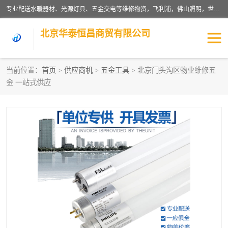
专业配送水暖器材、光源灯具、五金交电等维修物资，飞利浦，佛山照明，世达，博世，九牧，特陶等各产品涉及国内外知名品牌。公司专注与物业、学校、酒店、工厂等单位合作，提供一站式配送服务，降低客户综合成本。依托电子商务改变传统模式，以专业的团队为客户提供24H物资配送到达，货到月结、统一开票，便捷退换等服务，提高了企业的运营效率。
北京华泰恒昌商贸有限公司
当前位置：
首页
>
供应商机
>
五金工具
> 北京门头沟区物业维修五
金 一站式供应
水暖阀门
电料灯饰
五金工具
涂料辅材