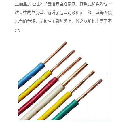
堂而皇之地进入了普通老百姓家庭。其款式和色泽也一
改以往的单调型，新增了造型别致和黄、绿、蓝等五颜
六色的色泽，尤其在工具种类上，较之以前也丰富了不
少。