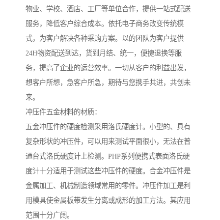
物业、学校、酒店、工厂等单位合作，提供一站式配送
服务，降低客户综合成本。依托电子商务改变传统模
式，为客户解决各种采购方案。以的团队为客户提供
24H物资配送到达，货到月结、统一，便捷退换等服
务，提高了企业的运营效率。一切从客户的利益出发，
想客户所想，急客户所急，期待与您携手共进，共创未
来。
冲压件五金材料的材质：
五金冲压件的硬度检测采用洛氏硬度计。小型的、具有
复杂形状的冲压件，可以用来测试平面很小，无法在普
通台式洛氏硬度计上检测。PHP系列便携式表面洛氏硬
度计十分适用于测试这些冲压件的硬度。合金冲压件是
金属加工、机械制造领域常用的零件。冲压件加工是利
用模具使金属板带发生分离或成形的加工方法。其应用
范围十分广阔。