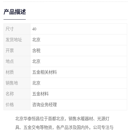
产品描述
尺寸
40
发货地址
北京
开票
含税
地点
北京
材质
五金相关材料
销售地
北京
名称
五金材料
价格
咨询业务经理
北京华泰恒昌位于首都北京，销售水暖器材、光源灯
具、五金交电等物资，各产品涉及国内外。公司专注与