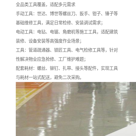
全品类工具覆盖，适配多元需求​
手动工具：世达、博世等螺丝刀、扳手、钳子、锤子等
基础维修工具，满足日常检修、安装调试需求；​
电动工具：电钻、电锯、角磨机等施工工具，适配建筑
装修、设备安装等高强度作业场景；​
工具：管道疏通器、锁匠工具、电气检修工具等，针对
性解决物业应急抢修、工厂维护难题；​
配套耗材：螺丝、铆钉、扎带、接头等配件，实现工具
与耗材一站式配送，避免二次采购。