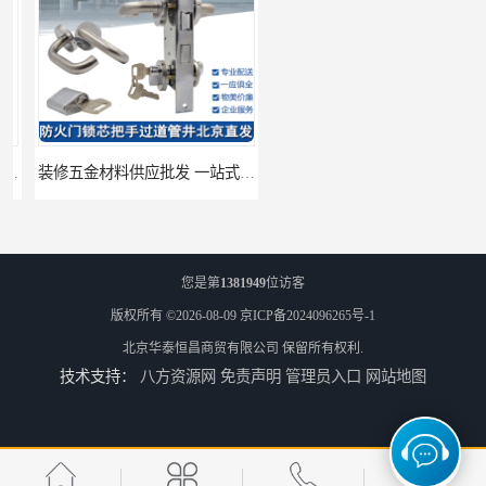
装修五金材料供应批发 一站式供应
酒店五金材料供应价格 一站式配送
您是第
1381949
位访客
版权所有 ©2026-08-09
京ICP备2024096265号-1
北京华泰恒昌商贸有限公司
保留所有权利.
技术支持：
八方资源网
免责声明
管理员入口
网站地图
建筑五金材料供应配送 一站式五金材料供应商
脸盆冷热水龙头批发商 水龙头冷热洗脸盆池 全城配送