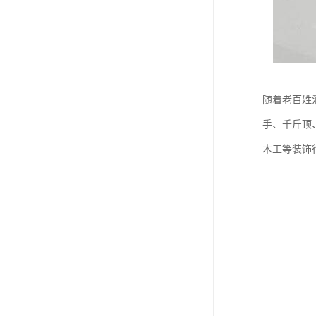
随着老百姓
手、千斤顶
木工等装饰