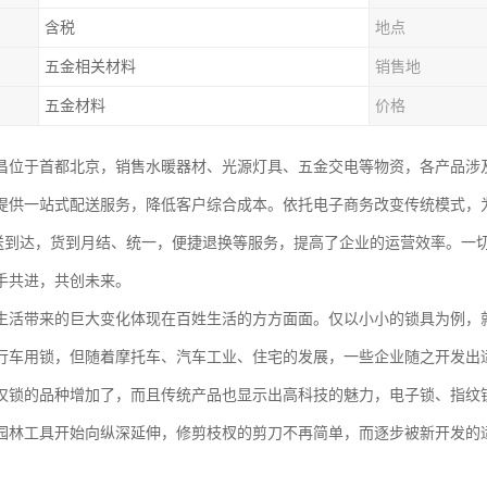
含税
地点
五金相关材料
销售地
五金材料
价格
昌位于首都北京，销售水暖器材、光源灯具、五金交电等物资，各产品涉
提供一站式配送服务，降低客户综合成本。依托电子商务改变传统模式，
配送到达，货到月结、统一，便捷退换等服务，提高了企业的运营效率。一
手共进，共创未来。
生活带来的巨大变化体现在百姓生活的方方面面。仅以小小的锁具为例，
行车用锁，但随着摩托车、汽车工业、住宅的发展，一些企业随之开发出
仅锁的品种增加了，而且传统产品也显示出高科技的魅力，电子锁、指纹
园林工具开始向纵深延伸，修剪枝杈的剪刀不再简单，而逐步被新开发的