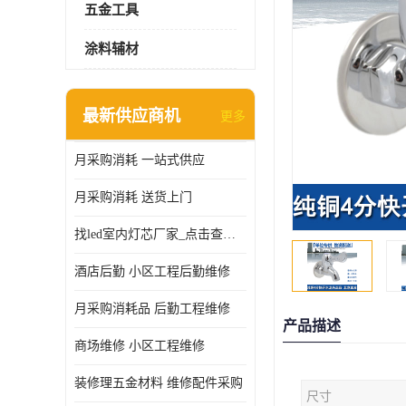
五金工具
涂料辅材
最新供应商机
更多
月采购消耗 一站式供应
月采购消耗 送货上门
找led室内灯芯厂家_点击查看更多
酒店后勤 小区工程后勤维修
月采购消耗品 后勤工程维修
产品描述
商场维修 小区工程维修
装修理五金材料 维修配件采购
尺寸