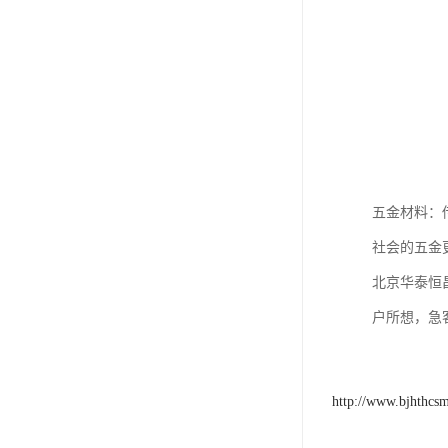
五金材料：
社会的五金
北京华泰恒
户所想，急
http://www.bjhthcs