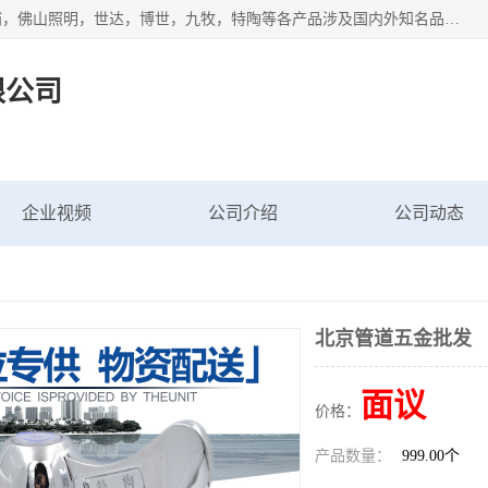
专业配送水暖器材、光源灯具、五金交电等维修物资，飞利浦，佛山照明，世达，博世，九牧，特陶等各产品涉及国内外知名品牌。公司专注与物业、学校、酒店、工厂等单位合作，提供一站式配送服务，降低客户综合成本。依托电子商务改变传统模式，以专业的团队为客户提供24H物资配送到达，货到月结、统一开票，便捷退换等服务，提高了企业的运营效率。
限公司
企业视频
公司介绍
公司动态
北京管道五金批发
面议
价格：
产品数量：
999.00个