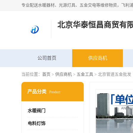
北京华泰恒昌商贸有
公司首页
供应商机
当前位置：
首页
>
供应商机
>
五金工具
> 北京管道五金批发
产品分类
Product
水暖阀门
电料灯饰