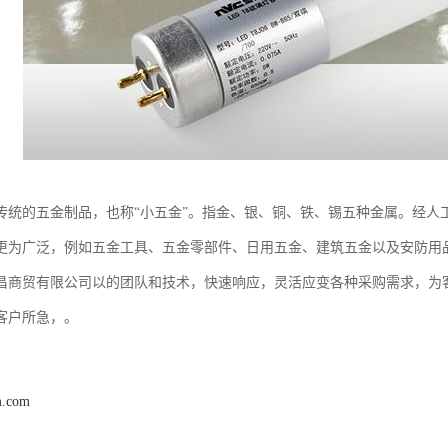
传统的五金制品，也称“小五金”。指金、银、铜、铁、锡五种金属。经人
更为广泛，例如五金工具、五金零部件、日用五金、建筑五金以及安防用
昌商贸有限公司以的团队和技术，快速响应，灵活应变各种采购需求，为
客户所急，。
m.com