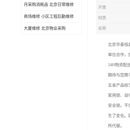
月采购消耗品 北京日常维修
开票
商场维修 小区工程后勤维修
材质
大厦维修 北京物业采购
名称
北京华泰恒
单位合作，
24H物资
期待与您携
五金产品给
家用锁、自
安全锁。不
生了变化。
所代替。