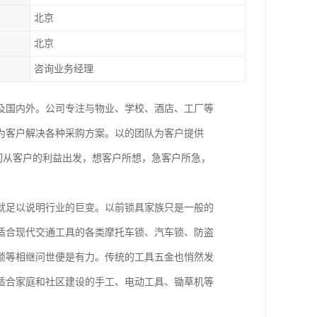
北京
北京
咨询业务经理
及国内外。公司专注与物业、学校、酒店、工厂等
为客户解决各种采购方案。以的团队为客户提供
切从客户的利益出发，想客户所想，急客户所急，
就足以说明行业的巨变。以前锁具家族只是一般的
适合现代交通工具的各类摩托车锁、汽车锁、防盗
锁等相继问世便是有力。传统的工具五金也悄然发
适合家庭和社区建设的手工、电动工具、锄草机等