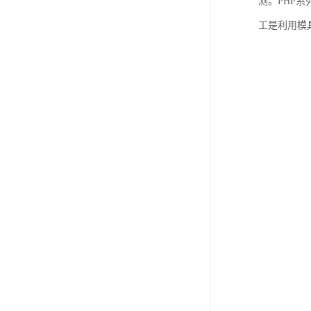
测。PHP
工是利用模