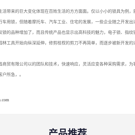
生活带来的巨大变化体现在百姓生活的方方面面。仅以小小的锁具为例，
行车用锁，但随着摩托车、汽车工业、住宅的发展，一些企业随之开发出
仅锁的品种增加了，而且传统产品也显示出高科技的魅力，电子锁、指纹
园林工具开始向纵深延伸，修剪枝杈的剪刀不再简单，而逐步被新开发的
昌商贸有限公司以的团队和技术，快速响应，灵活应变各种采购需求，为
客户所急，。
m.com
产品推荐