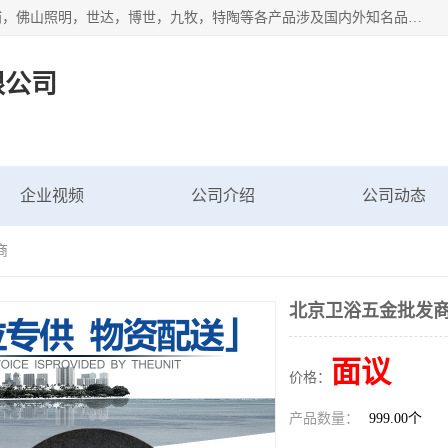
专业配送水暖器材、光源灯具、五金交电等维修物资，飞利浦，佛山照明，世达，博世，九牧，特陶等各产品涉及国内外知名品牌。公司专注与物业、学校、酒店、工厂等单位合作，提供一站式配送服务，降低客户综合成本。依托电子商务改变传统模式，以专业的团队为客户提供24H物资配送到达，货到月结、统一开票，便捷退换等服务，提高了企业的运营效率。
限公司
企业视频
公司介绍
公司动态
商
北京卫浴五金批发
面议
价格：
产品数量：
999.00个