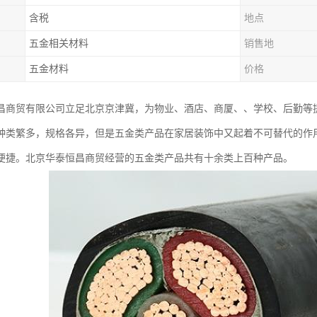
含税
地点
五金相关材料
销售地
五金材料
价格
昌商贸有限公司立足北京京津冀，为物业、酒店、商厦、、学校、后勤等
种类繁多，规格各异，但是五金类产品在家居装饰中又起着不可替代的作
便捷。北京华泰恒昌商贸经营的五金类产品共有十余类上百种产品。