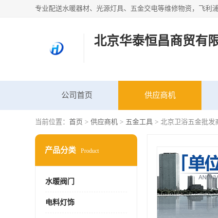
北京华泰恒昌商贸有
公司首页
供应商机
当前位置：
首页
>
供应商机
>
五金工具
> 北京卫浴五金批发
产品分类
Product
水暖阀门
电料灯饰