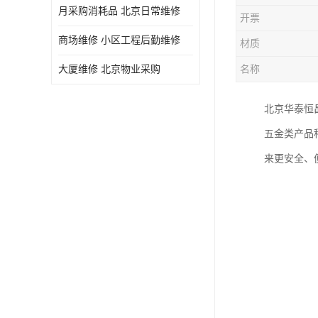
月采购消耗品 北京日常维修
开票
商场维修 小区工程后勤维修
材质
大厦维修 北京物业采购
名称
北京华泰恒
五金类产品
来更安全、