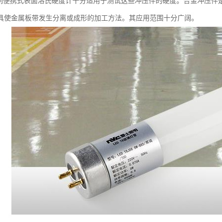
系列便携式表面洛氏硬度计十分适用于测试这些冲压件的硬度。合金冲压件
具使金属板带发生分离或成形的加工方法。其应用范围十分广阔。