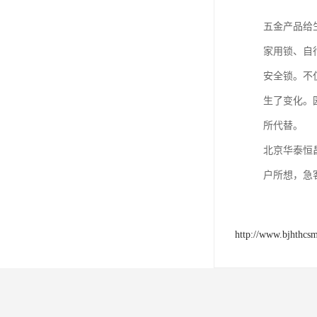
五金产品给
家用锁、自
安全锁。不
生了变化。
所代替。
北京华泰恒
户所想，急
http://www.bjhthcs