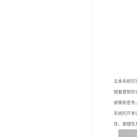
五金系统在
随着建筑形
被重新思考
系统的开发
性、便捷性