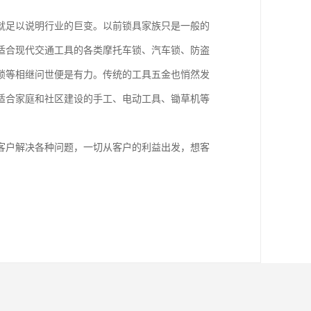
就足以说明行业的巨变。以前锁具家族只是一般的
适合现代交通工具的各类摩托车锁、汽车锁、防盗
锁等相继问世便是有力。传统的工具五金也悄然发
适合家庭和社区建设的手工、电动工具、锄草机等
客户解决各种问题，一切从客户的利益出发，想客