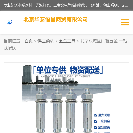
专业配送水暖器材、光源灯具、五金交电等维修物资，飞利浦，佛山照明，世达，博世，九牧，特陶等各产品涉及国内外知名品牌。公司专注与物业、学校、酒店、工厂等单位合作，提供一站式配送服务，降低客户综合成本。依托电子商务改变传统模式，以专业的团队为客户提供24H物资配送到达，货到月结、统一开票，便捷退换等服务，提高了企业的运营效率。
北京华泰恒昌商贸有限公司
当前位置：
首页
>
供应商机
>
五金工具
> 北京东城区门窗五金 一站
式配送
水暖阀门
电料灯饰
五金工具
涂料辅材