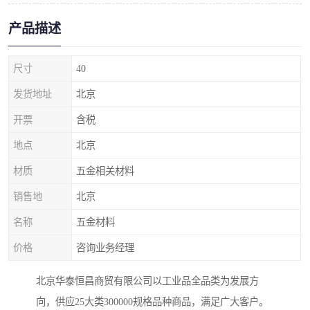
产品描述
尺寸
40
发货地址
北京
开票
含税
地点
北京
材质
五金相关材料
销售地
北京
名称
五金材料
价格
咨询业务经理
北京华泰恒昌商贸有限公司以工业品全品类为发展方
向，供应25大类300000规格品种商品，满足广大客户。