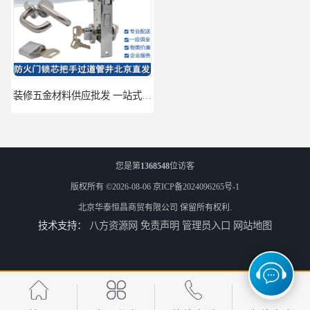
装修五金材料供应批发 一站式供应
酒店五金材料供应价格 一站式配送
您是第
1368548
位访客
版权所有 ©2026-08-06
京ICP备2024096265号-1
北京华泰恒昌商贸有限公司
保留所有权利.
技术支持：
八方资源网
免责声明
管理员入口
网站地图
建筑五金材料供应配送 一站式五金材料供应商
脸盆冷热水龙头批发商 水龙头冷热洗脸盆池 全城配送